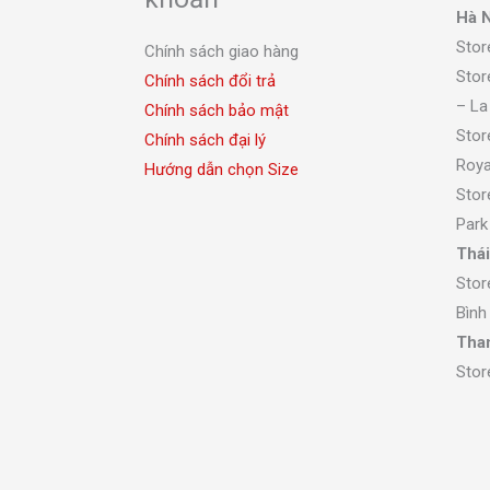
Hà N
Stor
Chính sách giao hàng
Stor
Chính sách đổi trả
– La
Chính sách bảo mật
Stor
Chính sách đại lý
Roya
Hướng dẫn chọn Size
Stor
Park
Thái
Stor
Bình
Tha
Stor