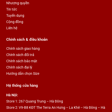
Nhượng quyền
k
Tin tức
Tuyển dụng
Cộng đồng
Liên hệ
Chính sách & điều khoản
Chính sách giao hàng
Chính sách đổi trả
Chính sách bảo mật
Chính sách đại lý
Hướng dẫn chọn Size
Hệ thống cửa hàng
Hà Nội:
Store 1: 267 Quang Trung – Hà Đông
Store 2: V9-B8 KĐT The Terra An Hưng – La Khê – Hà Đông – Hà