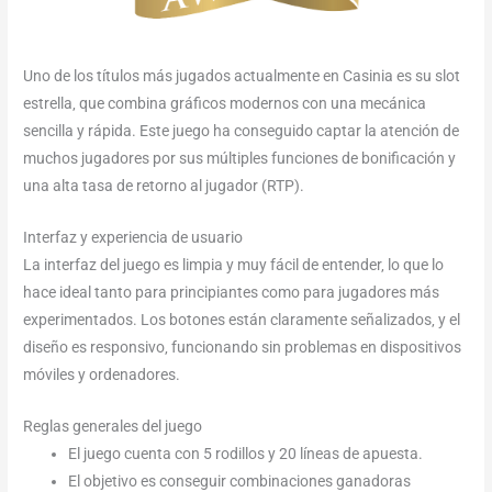
Uno de los títulos más jugados actualmente en Casinia es su slot
estrella‚ que combina gráficos modernos con una mecánica
sencilla y rápida. Este juego ha conseguido captar la atención de
muchos jugadores por sus múltiples funciones de bonificación y
una alta tasa de retorno al jugador (RTP).
Interfaz y experiencia de usuario
La interfaz del juego es limpia y muy fácil de entender‚ lo que lo
hace ideal tanto para principiantes como para jugadores más
experimentados. Los botones están claramente señalizados‚ y el
diseño es responsivo‚ funcionando sin problemas en dispositivos
móviles y ordenadores.
Reglas generales del juego
El juego cuenta con 5 rodillos y 20 líneas de apuesta.
El objetivo es conseguir combinaciones ganadoras