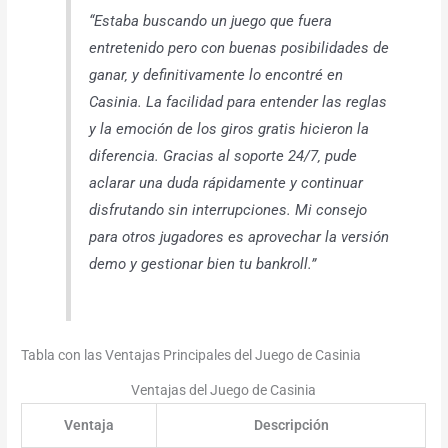
“Estaba buscando un juego que fuera
entretenido pero con buenas posibilidades de
ganar‚ y definitivamente lo encontré en
Casinia. La facilidad para entender las reglas
y la emoción de los giros gratis hicieron la
diferencia. Gracias al soporte 24/7‚ pude
aclarar una duda rápidamente y continuar
disfrutando sin interrupciones. Mi consejo
para otros jugadores es aprovechar la versión
demo y gestionar bien tu bankroll.”
Tabla con las Ventajas Principales del Juego de Casinia
Ventajas del Juego de Casinia
Ventaja
Descripción