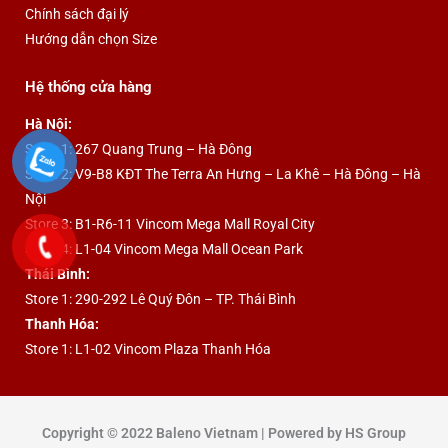
Chính sách đại lý
Hướng dẫn chọn Size
Hệ thống cửa hàng
Hà Nội:
Store 1: 267 Quang Trung – Hà Đông
Store 2: V9-B8 KĐT The Terra An Hưng – La Khê – Hà Đông – Hà
Nội
Store 3: B1-R6-11 Vincom Mega Mall Royal City
Store 4: L1-04 Vincom Mega Mall Ocean Park
Thái Bình:
Store 1: 290-292 Lê Quý Đôn – TP. Thái Bình
Thanh Hóa:
Store 1: L1-02 Vincom Plaza Thanh Hóa
Copyright © 2022 Baleno Vietnam | Powered by HS Group