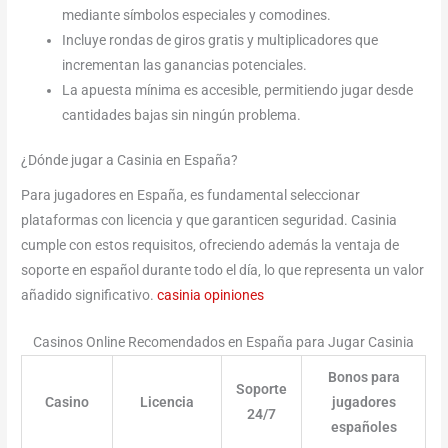
mediante símbolos especiales y comodines.
Incluye rondas de giros gratis y multiplicadores que
incrementan las ganancias potenciales.
La apuesta mínima es accesible‚ permitiendo jugar desde
cantidades bajas sin ningún problema.
¿Dónde jugar a Casinia en España?
Para jugadores en España‚ es fundamental seleccionar
plataformas con licencia y que garanticen seguridad. Casinia
cumple con estos requisitos‚ ofreciendo además la ventaja de
soporte en español durante todo el día‚ lo que representa un valor
añadido significativo.
casinia opiniones
Casinos Online Recomendados en España para Jugar Casinia
Bonos para
Soporte
Casino
Licencia
jugadores
24/7
españoles