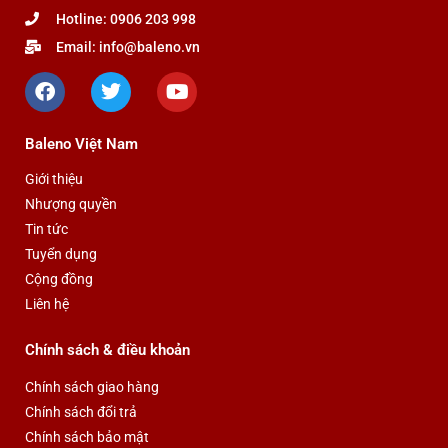
Hotline: 0906 203 998
Email: info@baleno.vn
F
T
Y
a
w
o
c
i
u
e
t
t
Baleno Việt Nam
b
t
u
o
e
b
Giới thiệu
o
r
e
Nhượng quyền
k
Tin tức
Tuyển dụng
Cộng đồng
Liên hệ
Chính sách & điều khoản
Chính sách giao hàng
Chính sách đổi trả
Chính sách bảo mật