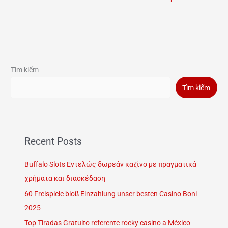
Tìm kiếm
Tìm kiếm
Recent Posts
Buffalo Slots Εντελώς δωρεάν καζίνο με πραγματικά
χρήματα και διασκέδαση
60 Freispiele bloß Einzahlung unser besten Casino Boni
2025
Top Tiradas Gratuito referente rocky casino a México