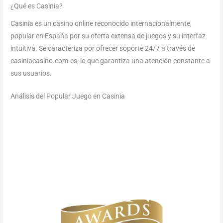
¿Qué es Casinia?
Casinia es un casino online reconocido internacionalmente‚
popular en España por su oferta extensa de juegos y su interfaz
intuitiva. Se caracteriza por ofrecer soporte 24/7 a través de
casiniacasino.com.es‚ lo que garantiza una atención constante a
sus usuarios.
Análisis del Popular Juego en Casinia