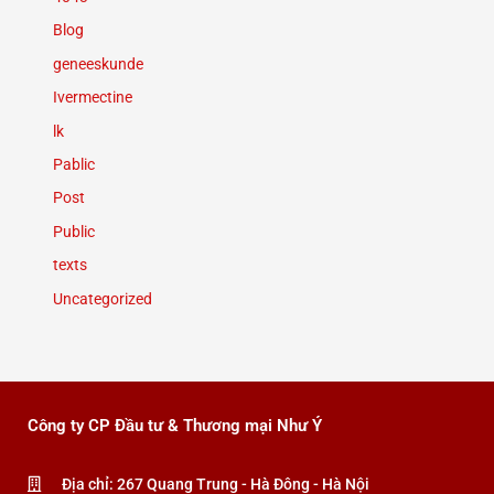
Blog
geneeskunde
Ivermectine
lk
Pablic
Post
Public
texts
Uncategorized
Công ty CP Đầu tư & Thương mại Như Ý
Địa chỉ: 267 Quang Trung - Hà Đông - Hà Nội