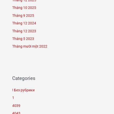
Tháng 10 2025
Tháng 9 2025
Tháng 12 2024
Tháng 12 2023
Tháng 5 2023
Tháng mười một 2022
Categories
! Без рубрики
1
4039
4043