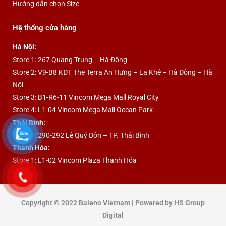
Hướng dẫn chọn Size
Hệ thống cửa hàng
Hà Nội:
Store 1: 267 Quang Trung – Hà Đông
Store 2: V9-B8 KĐT The Terra An Hưng – La Khê – Hà Đông – Hà
Nội
Store 3: B1-R6-11 Vincom Mega Mall Royal City
Store 4: L1-04 Vincom Mega Mall Ocean Park
Thái Bình:
Store 1: 290-292 Lê Quý Đôn – TP. Thái Bình
Thanh Hóa:
Store 1: L1-02 Vincom Plaza Thanh Hóa
Copyright © 2022 Baleno Vietnam | Powered by HS Group
Digital