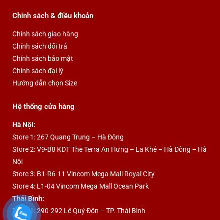
Chính sách & điều khoản
Chính sách giao hàng
Chính sách đổi trả
Chính sách bảo mật
Chính sách đại lý
Hướng dẫn chọn Size
Hệ thống cửa hàng
Hà Nội:
Store 1: 267 Quang Trung – Hà Đông
Store 2: V9-B8 KĐT The Terra An Hưng – La Khê – Hà Đông – Hà
Nội
Store 3: B1-R6-11 Vincom Mega Mall Royal City
Store 4: L1-04 Vincom Mega Mall Ocean Park
Thái Bình:
Store 1: 290-292 Lê Quý Đôn – TP. Thái Bình