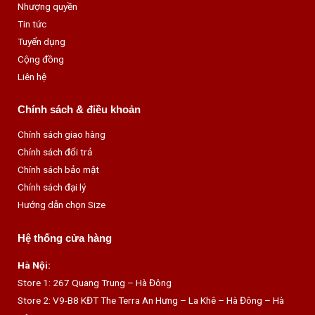
Nhượng quyền
k
Tin tức
Tuyển dụng
Cộng đồng
Liên hệ
Chính sách & điều khoản
Chính sách giao hàng
Chính sách đổi trả
Chính sách bảo mật
Chính sách đại lý
Hướng dẫn chọn Size
Hệ thống cửa hàng
Hà Nội:
Store 1: 267 Quang Trung – Hà Đông
Store 2: V9-B8 KĐT The Terra An Hưng – La Khê – Hà Đông – Hà