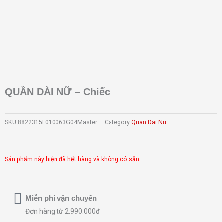
QUẦN DÀI NỮ – Chiếc
SKU
8822315L010063G04Master
Category
Quan Dai Nu
Sản phẩm này hiện đã hết hàng và không có sẵn.
Miễn phí vận chuyển
Đơn hàng từ 2.990.000đ