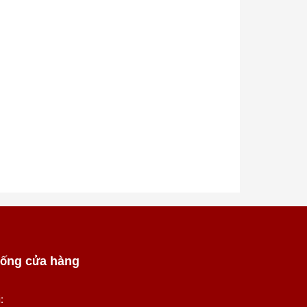
hống cửa hàng
: