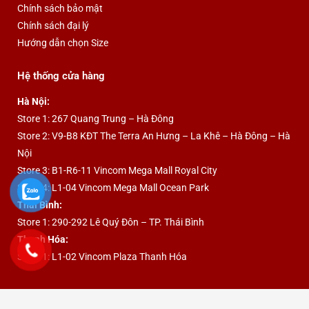
Chính sách bảo mật
Chính sách đại lý
Hướng dẫn chọn Size
Hệ thống cửa hàng
Hà Nội:
Store 1: 267 Quang Trung – Hà Đông
Store 2: V9-B8 KĐT The Terra An Hưng – La Khê – Hà Đông – Hà
Nội
Store 3: B1-R6-11 Vincom Mega Mall Royal City
Store 4: L1-04 Vincom Mega Mall Ocean Park
Thái Bình:
Store 1: 290-292 Lê Quý Đôn – TP. Thái Bình
Thanh Hóa:
Store 1: L1-02 Vincom Plaza Thanh Hóa