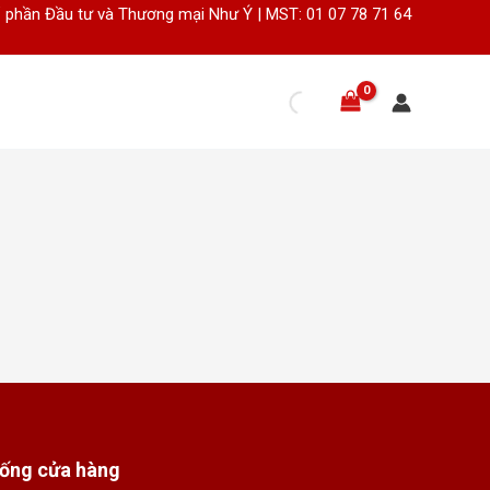
 phần Đầu tư và Thương mại Như Ý | MST: 01 07 78 71 64
hống cửa hàng