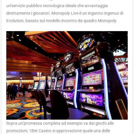
un’servizio pubblico tecnologica ideale che avvantaggia
direttamente i giocatori. Monopoly Live è un inganno ingenuo di
Evolution, basato sul modello incontro da quadro Monopoly.
Sopra un’promessa completa ad esempio va dai giochi alle
promozioni, 1Bet Casino si approvazione quale una delle