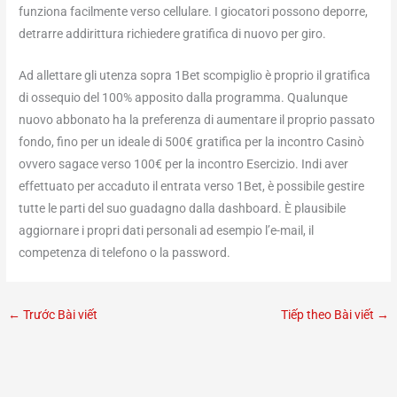
funziona facilmente verso cellulare. I giocatori possono deporre,
detrarre addirittura richiedere gratifica di nuovo per giro.
Ad allettare gli utenza sopra 1Bet scompiglio è proprio il gratifica
di ossequio del 100% apposito dalla programma. Qualunque
nuovo abbonato ha la preferenza di aumentare il proprio passato
fondo, fino per un ideale di 500€ gratifica per la incontro Casinò
ovvero sagace verso 100€ per la incontro Esercizio. Indi aver
effettuato per accaduto il entrata verso 1Bet, è possibile gestire
tutte le parti del suo guadagno dalla dashboard. È plausibile
aggiornare i propri dati personali ad esempio l’e-mail, il
competenza di telefono o la password.
←
Trước Bài viết
Tiếp theo Bài viết
→