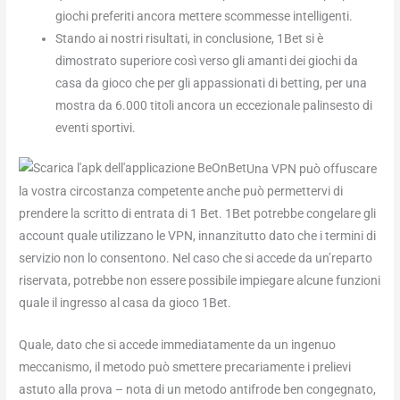
giochi preferiti ancora mettere scommesse intelligenti.
Stando ai nostri risultati, in conclusione, 1Bet si è
dimostrato superiore così verso gli amanti dei giochi da
casa da gioco che per gli appassionati di betting, per una
mostra da 6.000 titoli ancora un eccezionale palinsesto di
eventi sportivi.
Una VPN può offuscare
la vostra circostanza competente anche può permettervi di
prendere la scritto di entrata di 1 Bet. 1Bet potrebbe congelare gli
account quale utilizzano le VPN, innanzitutto dato che i termini di
servizio non lo consentono. Nel caso che si accede da un’reparto
riservata, potrebbe non essere possibile impiegare alcune funzioni
quale il ingresso al casa da gioco 1Bet.
Quale, dato che si accede immediatamente da un ingenuo
meccanismo, il metodo può smettere precariamente i prelievi
astuto alla prova – nota di un metodo antifrode ben congegnato,