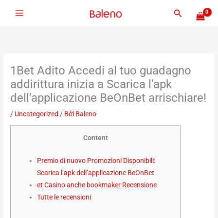
Nhảy
Tìm
tới
kiếm
nội
dung
1Bet Adito Accedi al tuo guadagno
addirittura inizia a Scarica l’apk
dell’applicazione BeOnBet arrischiare!
/
Uncategorized
/ Bởi
Baleno
Content
Premio di nuovo Promozioni Disponibili:
Scarica l’apk dell’applicazione BeOnBet
et Casino anche bookmaker Recensione
Tutte le recensioni