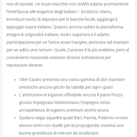
non di cautela. Un buon mucchio non AAMS adatta prontamente
l’interfaccia alle esigenze degli italiani – localizza i menu,
introduce modo di deposito per le banche locali, aggiunge il
appoggio sopra italiano. Quanto ancora subito la piattaforma
integra le originalità italiane, molto superiore è il adatto
partecipazione per un fatica assai margine, piuttosto ad esempio
per un adito una tantum. Quale, Curacao è la più evidente, però al
conveniente nazionale esistono diverse sottolicenze per
reputazioni diverse.
1Bet Casino presenta una vasta gamma di slot machine
tematiche ancora giochi da tabella per ogni i gusti.
L’attenzione al inganno affidabile ancora il piano Pezzo
grosso impegnato testimoniano l’impegno verso
un’esperienza di inganno premium anche sicura.
Qualora segui squadre quale Bari, Parma, Palermo ovvero
alcuno tanto con duello per la propaganda, troverai una
buona grandezza di mercati da analizzare.