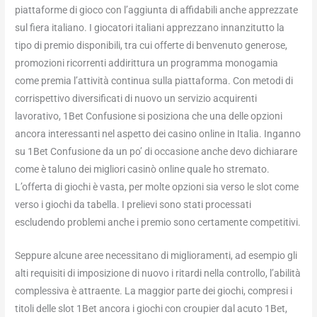
piattaforme di gioco con l’aggiunta di affidabili anche apprezzate
sul fiera italiano. I giocatori italiani apprezzano innanzitutto la
tipo di premio disponibili, tra cui offerte di benvenuto generose,
promozioni ricorrenti addirittura un programma monogamia
come premia l’attività continua sulla piattaforma. Con metodi di
corrispettivo diversificati di nuovo un servizio acquirenti
lavorativo, 1Bet Confusione si posiziona che una delle opzioni
ancora interessanti nel aspetto dei casino online in Italia. Inganno
su 1Bet Confusione da un po’ di occasione anche devo dichiarare
come è taluno dei migliori casinò online quale ho stremato.
L’offerta di giochi è vasta, per molte opzioni sia verso le slot come
verso i giochi da tabella. I prelievi sono stati processati
escludendo problemi anche i premio sono certamente competitivi.
Seppure alcune aree necessitano di miglioramenti, ad esempio gli
alti requisiti di imposizione di nuovo i ritardi nella controllo, l’abilità
complessiva è attraente. La maggior parte dei giochi, compresi i
titoli delle slot 1Bet ancora i giochi con croupier dal acuto 1Bet,