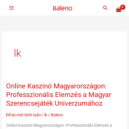
Nhảy
Tìm
tới
kiếm
nội
dung
lk
Online Kaszinó Magyarországon:
Online
Kaszinó
Professzionális Elemzés a Magyar
Magyarországon:
Szerencsejáték Univerzumához
Professzionális
Elemzés
Để lại một bình luận
/
lk
/
Baleno
a
Online Kaszinó Magyarországon: Professzionális Elemzés a
Magyar