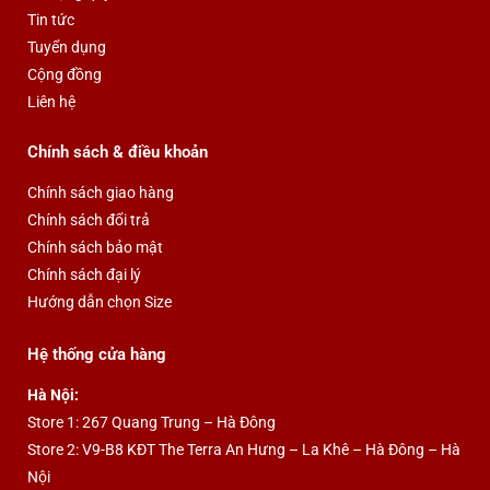
Tin tức
Tuyển dụng
Cộng đồng
Liên hệ
Chính sách & điều khoản
Chính sách giao hàng
Chính sách đổi trả
Chính sách bảo mật
Chính sách đại lý
Hướng dẫn chọn Size
Hệ thống cửa hàng
Hà Nội:
Store 1: 267 Quang Trung – Hà Đông
Store 2: V9-B8 KĐT The Terra An Hưng – La Khê – Hà Đông – Hà
Nội