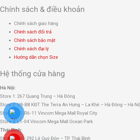
Chính sách & điều khoản
Chính sách giao hàng
Chính sách đổi trả
Chính sách bảo mật
Chính sách đại lý
Hướng dẫn chọn Size
Hệ thống cửa hàng
Hà Nội:
Store 1: 267 Quang Trung – Hà Đông
Store 2: V9-B8 KĐT The Terra An Hưng – La Khê – Hà Đông – Hà Nộ
Store 3: B1-R6-11 Vincom Mega Mall Royal City
Store 4: L1-04 Vincom Mega Mall Ocean Park
Thái Bình:
Store 1: 290-292 Lê Quý Đôn – TP. Thái Bình