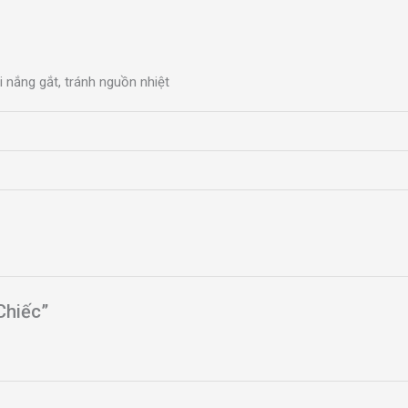
 nắng gắt, tránh nguồn nhiệt
Chiếc”