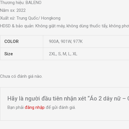
Thương hiệu: BALENO
Năm sx: 2022
Xuất xứ: Trung Quốc/ Hongkong
HDSD & bảo quản: Không giặt máy, không dùng thuốc tẩy, không phơi
COLOR
900A, 901W, 977K
Size
2XL, S, M, L, XL
Chưa có đánh giá nào.
Hãy là người đầu tiên nhận xét “Áo 2 dây nữ – 
Bạn phải
đăng nhập
để gửi đánh giá.