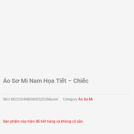
Áo Sơ Mi Nam Họa Tiết – Chiếc
SKU
8822204M008005Z03Master
Category
Áo Sơ Mi
Sản phẩm này hiện đã hết hàng và không có sẵn.