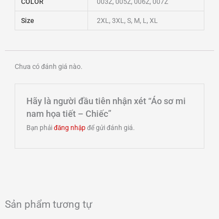
COLOR
003Z, 005Z, 006Z, 007Z
Size
2XL, 3XL, S, M, L, XL
Chưa có đánh giá nào.
Hãy là người đầu tiên nhận xét “Áo sơ mi
nam họa tiết – Chiếc”
Bạn phải
đăng nhập
để gửi đánh giá.
Sản phẩm tương tự