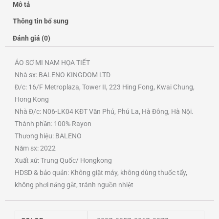
Mô tả
Thông tin bổ sung
Đánh giá (0)
ÁO SƠ MI NAM HỌA TIẾT
Nhà sx: BALENO KINGDOM LTD
Đ/c: 16/F Metroplaza, Tower II, 223 Hing Fong, Kwai Chung,
Hong Kong
Nhà Đ/c: N06-LK04 KĐT Văn Phú, Phú La, Hà Đông, Hà Nội.
Thành phần: 100% Rayon
Thương hiệu: BALENO
Năm sx: 2022
Xuất xứ: Trung Quốc/ Hongkong
HDSD & bảo quản: Không giặt máy, không dùng thuốc tẩy,
không phơi nắng gắt, tránh nguồn nhiệt