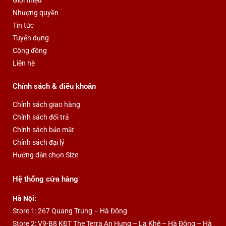
o
r
e
Nhượng quyền
k
Tin tức
Tuyển dụng
Cộng đồng
Liên hệ
Chính sách & điều khoản
Chính sách giao hàng
Chính sách đổi trả
Chính sách bảo mật
Chính sách đại lý
Hướng dẫn chọn Size
Hệ thống cửa hàng
Hà Nội:
Store 1: 267 Quang Trung – Hà Đông
Store 2: V9-B8 KĐT The Terra An Hưng – La Khê – Hà Đông – Hà