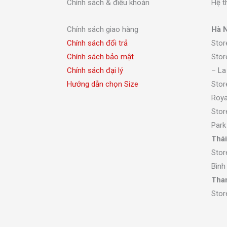
Chính sách & điều khoản
Hệ t
Chính sách giao hàng
Hà N
Chính sách đổi trả
Stor
Chính sách bảo mật
Stor
Chính sách đại lý
– La
Hướng dẫn chọn Size
Stor
Roya
Stor
Park
Thái
Stor
Bình
Tha
Stor