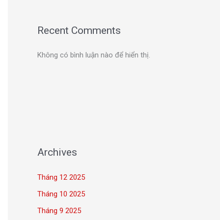
Recent Comments
Không có bình luận nào để hiển thị.
Archives
Tháng 12 2025
Tháng 10 2025
Tháng 9 2025