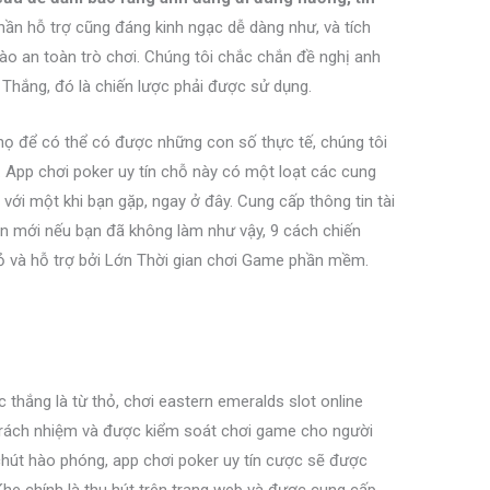
hần hỗ trợ cũng đáng kinh ngạc dễ dàng như, và tích
ào an toàn trò chơi. Chúng tôi chắc chắn đề nghị anh
 Thắng, đó là chiến lược phải được sử dụng.
i họ để có thể có được những con số thực tế, chúng tôi
. App chơi poker uy tín chỗ này có một loạt các cung
ới một khi bạn gặp, ngay ở đây. Cung cấp thông tin tài
n mới nếu bạn đã không làm như vậy, 9 cách chiến
ỏ và hỗ trợ bởi Lớn Thời gian chơi Game phần mềm.
 thắng là từ thỏ, chơi eastern emeralds slot online
 trách nhiệm và được kiểm soát chơi game cho người
hút hào phóng, app chơi poker uy tín cược sẽ được
Khe chính là thu hút trên trang web và được cung cấp