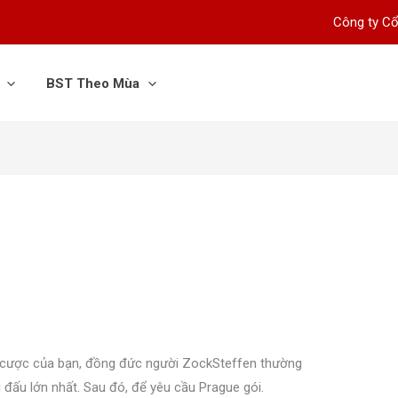
Công ty Cổ
BST Theo Mùa
gì cược của bạn, đồng đức người ZockSteffen thường
i đấu lớn nhất. Sau đó, để yêu cầu Prague gói.