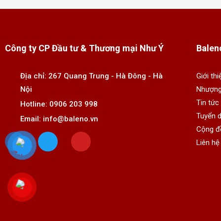
Công ty CP Đầu tư & Thương mại Như Ý
Balen
Địa chỉ: 267 Quang Trung - Hà Đông - Hà
Giới thi
Nội
Nhượng
Tin tức
Hotline: 0906 203 998
Tuyển 
Email: info@baleno.vn
F
T
Y
Cộng đ
a
w
o
Liên hệ
c
i
u
e
t
t
b
t
u
o
e
b
o
r
e
k