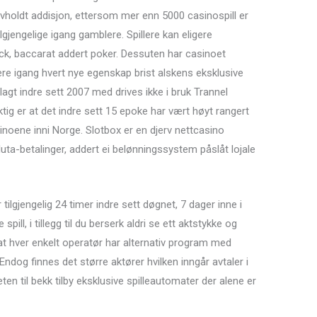
vholdt addisjon, ettersom mer enn 5000 casinospill er
ilgjengelige igang gamblere. Spillere kan eligere
kjack, baccarat addert poker. Dessuten har casinoet
lere igang hvert nye egenskap brist alskens eksklusive
nlagt indre sett 2007 med drives ikke i bruk Trannel
viktig er at det indre sett 15 epoke har vært høyt rangert
noene inni Norge. Slotbox er en djerv nettcasino
aluta-betalinger, addert ei belønningssystem påslåt lojale
tilgjengelig 24 timer indre sett døgnet, 7 dager inne i
e spill, i tillegg til du berserk aldri se ett aktstykke og
at hver enkelt operatør har alternativ program med
r. Endog finnes det større aktører hvilken inngår avtaler i
heten til bekk tilby eksklusive spilleautomater der alene er