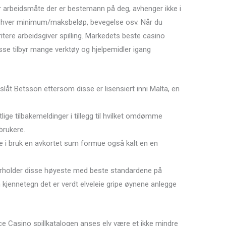
r arbeidsmåte der er bestemann på deg, avhenger ikke i
r hver minimum/maksbeløp, bevegelse osv. Når du
ioritere arbeidsgiver spilling. Markedets beste casino
isse tilbyr mange verktøy og hjelpemidler igang
påslåt Betsson ettersom disse er lisensiert inni Malta, en
ntlige tilbakemeldinger i tillegg til hvilket omdømme
 brukere.
ke i bruk en avkortet sum formue også kalt en en
erholder disse høyeste med beste standardene på
 kjennetegn det er verdt elveleie gripe øynene anlegge
ce Casino spillkatalogen anses elv være et ikke mindre