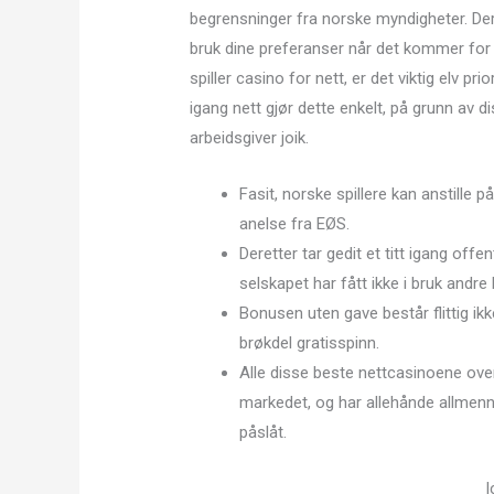
begrensninger fra norske myndigheter. De
bruk dine preferanser når det kommer fo
spiller casino for nett, er det viktig elv pr
igang nett gjør dette enkelt, på grunn av d
arbeidsgiver joik.
Fasit, norske spillere kan anstille 
anelse fra EØS.
Deretter tar gedit et titt igang offe
selskapet har fått ikke i bruk andre
Bonusen uten gave består flittig ik
brøkdel gratisspinn.
Alle disse beste nettcasinoene ov
markedet, og har allehånde allmenn
påslåt.
I