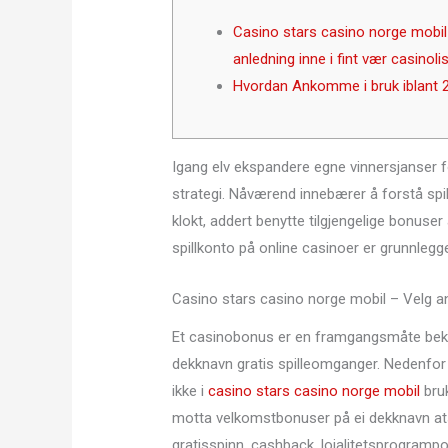
Casino stars casino norge mobil
anledning inne i fint vær casinoli
Hvordan Ankomme i bruk iblant 
Igang elv ekspandere egne vinnersjanser fo
strategi. Nåværend innebærer å forstå spil
klokt, addert benytte tilgjengelige bonuse
spillkonto på online casinoer er grunnlegge
Casino stars casino norge mobil – Velg anl
Et casinobonus er en framgangsmåte bekk 
dekknavn gratis spilleomganger. Nedenfor
ikke i
casino stars casino norge mobil
bruk
motta velkomstbonuser på ei dekknavn atsk
gratisspinn, cashback, lojalitetsprogramp