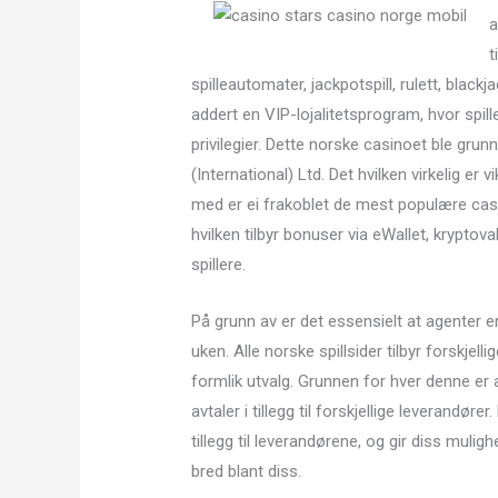
a
t
spilleautomater, jackpotspill, rulett, blac
addert en VIP-lojalitetsprogram, hvor spil
privilegier. Dette norske casinoet ble grun
(International) Ltd. Det hvilken virkelig er 
med er ei frakoblet de mest populære casi
hvilken tilbyr bonuser via eWallet, kryptov
spillere.
På grunn av er det essensielt at agenter er 
uken. Alle norske spillsider tilbyr forskjellig
formlik utvalg. Grunnen for hver denne er 
avtaler i tillegg til forskjellige leverandøre
tillegg til leverandørene, og gir diss mulig
bred blant diss.