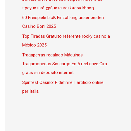
πραγματικά χρήματα και διασκέδαση
60 Freispiele bloß Einzahlung unser besten
Casino Boni 2025
Top Tiradas Gratuito referente rocky casino a
México 2025
Tragaperras regalado Máquinas
Tragamonedas Sin cargo En 5 reel drive Gira
gratis sin depósito internet
Spinfest Casino: Ridefinire il artificio online
per Italia