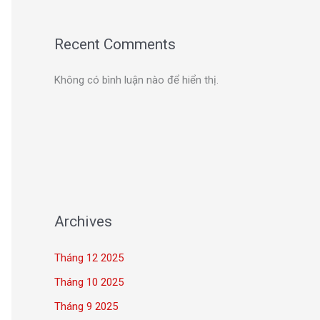
Recent Comments
Không có bình luận nào để hiển thị.
Archives
Tháng 12 2025
Tháng 10 2025
Tháng 9 2025