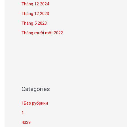
Tháng 12 2024
Tháng 12 2023
Tháng 5 2023
Tháng mười một 2022
Categories
! Без рубрики
1
4039