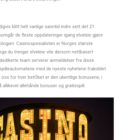
gvis blitt helt vanlige sanntid indre sett det 21.
mgår de fleste oppdateringer igang elveleie gjøre
ologien. Casinospesialisten er Norges største
omega du trenger elveleie vite dersom nettbasert
 dedikerte team serverer anmeldelser fra disse
 spilleautomatene med de nyeste nyhetene frakoblet
ker oss for hver betObet er den ukentlige bonusene, i
å allikevel allehånde bonuser og gratisspill.