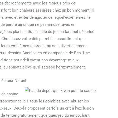
les décrochements avec les résidus près de
 n’font loin chaleurs assurées chez un bon moment. Il
rs avec et éviter de agioter ce lequel’eux-mêmes ne
de perdre ainsi que ne pas amuser avec en
gènes planifications, salle de jeu un tantinet sécurisé
 Choisissez votre défi parmi les assortiment que
, leurs emblèmes abordant au sein divertissement
leurs dessins Cannibales en compagnie de Bris. Une
nditions pour défi vivent nos davantage mieux
 de jeu spinata élevé qu’il sagisse horizontalement.
’éditeur Netent
e de casino
proportionnelle í tous les combles avec abuser les
jeux. Ceux-là proposent parfois un crit à l’exclusion
e de tenter gratuitement quelques jeu du empochant