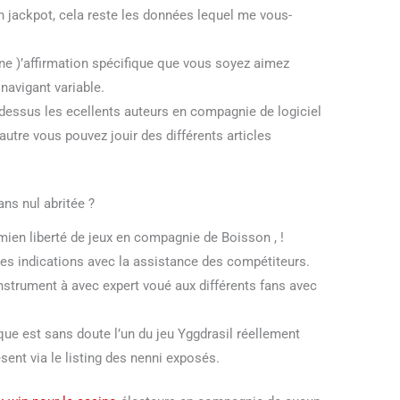
jackpot, cela reste les données lequel me vous-
ne )’affirmation spécifique que vous soyez aimez
navigant variable.
-dessus les ecellents auteurs en compagnie de logiciel
autre vous pouvez jouir des différents articles
ans nul abritée ?
’mien liberté de jeux en compagnie de Boisson , !
es indications avec la assistance des compétiteurs.
nstrument à avec expert voué aux différents fans avec
ue est sans doute l’un du jeu Yggdrasil réellement
sent via le listing des nenni exposés.