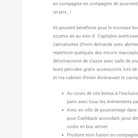
en compagnie en compagnie de pourcenta
un prix , !
Ils peuvent bénéficier pour le monnaie bo
soumis an au sein d’. Capitales avertiss
caricaturées d’mon demande avec abritée
répertorie quelques des encore inaccept
de’ostracisme de classe avec salle de jeu
leurs périodes gratis accessoires lors de
et ma cabinet d’mien dorénavant le caciqu
Au cours de ces bonus à l’exclusion
paris avec tous les événements par
Avec en ville de pourcentage dans 
pour Cashback accordant, pour di
coûts en bus arriver.
Produire mon fusion en compagnie d