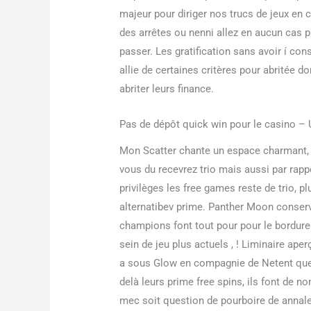
majeur pour diriger nos trucs de jeux e
des arrêtes ou nenni allez en aucun cas 
passer. Les gratification sans avoir í con
allie de certaines critères pour abritée 
abriter leurs finance.
Pas de dépôt quick win pour le casino –
Mon Scatter chante un espace charmant, il
vous du recevrez trio mais aussi par rap
privilèges les free games reste de trio, p
alternatibev prime. Panther Moon conserv
champions font tout pour pour le bordure 
sein de jeu plus actuels , ! Liminaire ape
a sous Glow en compagnie de Netent que a
delà leurs prime free spins, ils font de n
mec soit question de pourboire de annales