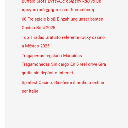
Buffalo Slots Εντελώς δωρεάν καζίνο με
πραγματικά χρήματα και διασκέδαση
60 Freispiele bloß Einzahlung unser besten
Casino Boni 2025
Top Tiradas Gratuito referente rocky casino
a México 2025
Tragaperras regalado Máquinas
Tragamonedas Sin cargo En 5 reel drive Gira
gratis sin depósito internet
Spinfest Casino: Ridefinire il artificio online
per Italia