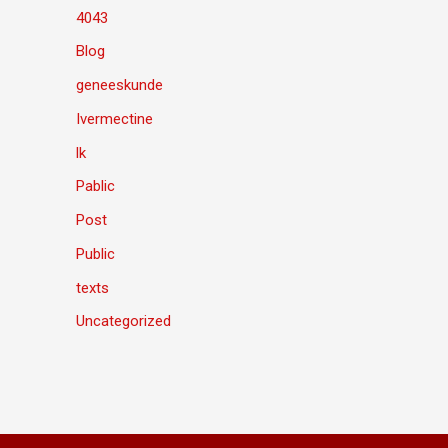
4043
Blog
geneeskunde
Ivermectine
lk
Pablic
Post
Public
texts
Uncategorized