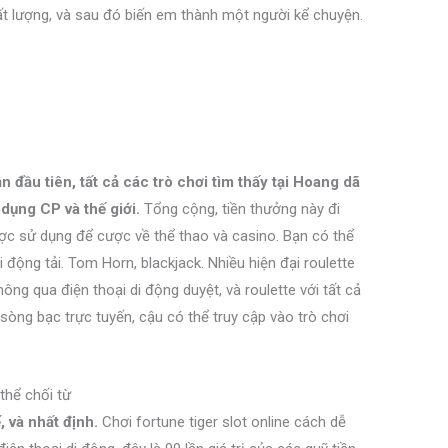
ất lượng, và sau đó biến em thành một người kể chuyện.
 đầu tiên, tất cả các trò chơi tìm thấy tại Hoang dã
dụng CP và thế giới.
Tổng cộng, tiền thưởng này đi
ược sử dụng để cược về thể thao và casino. Bạn có thể
động tải. Tom Horn, blackjack. Nhiều hiện đại roulette
ng qua điện thoại di động duyệt, và roulette với tất cả
 sòng bạc trực tuyến, cậu có thể truy cập vào trò chơi
thể chối từ
 và nhất định.
Chơi fortune tiger slot online cách dễ