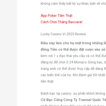
không cảm thấy bất kỳ sự khác biệt về ch
App Poker Tiền Thật
Cách Chơi Thắng Baccarat
Lucky Casino Vi 2025 Review
Điều này làm cho họ một trong những lần
đồng Tiền có thể được đặt cược vào sử 
kèm với 1 x đạo thái yêu cầu và có thể đ
đăng ký để chơi ở 24 Monaco Sòng bạc, di 
trang web có thể được truy cập dễ dàng thô
các biến thể của họ. Khi đánh giá tốt nhất
tiền thật.
Đánh bạc tại casino: sự phấn khích không 
Cờ Bạc Cổng Công Ty Trannel Quốc Tế,