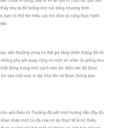
ện thoại di động, đây là 99 lần giá trị của các quỹ tiền
thấy như là để tưởng nhớ nổi tiếng chương trình
 bạn có thể tìm hiểu các trò chơi và cũng thực hành
iệp.
c, tiền thưởng vòng có thể gia tăng chiến thắng để tối
t những phụ phí quay cũng có một số nhân 3x giống như
i chất đống trong một cách nào đó. Một ván đã được
Do vào mỗi reel, vì vậy treo lên và được thông báo.
cho anh Điên rồ Thưởng đã viết một hướng dẫn đầy đủ
i khác nhận một cú đá của nó do thực tế là nó thiếu
 thực sự làm nổi bật một số không có giới hạn giữ em