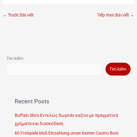
←
Trước Bài viết
Tiếp theo Bài viết
→
Tìm kiếm
Tìm kiếm
Recent Posts
Buffalo Slots Εντελώς δωρεάν καζίνο με πραγματικά
χρήματα και διασκέδαση
60 Freispiele bloß Einzahlung unser besten Casino Boni