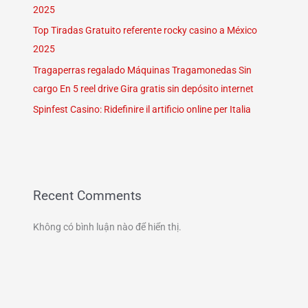
2025
Top Tiradas Gratuito referente rocky casino a México
2025
Tragaperras regalado Máquinas Tragamonedas Sin
cargo En 5 reel drive Gira gratis sin depósito internet
Spinfest Casino: Ridefinire il artificio online per Italia
Recent Comments
Không có bình luận nào để hiển thị.