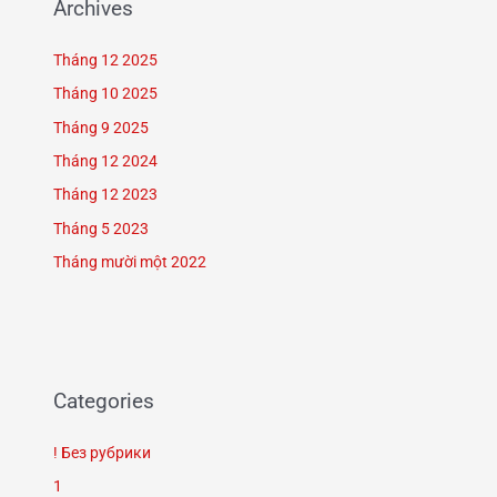
Archives
Tháng 12 2025
Tháng 10 2025
Tháng 9 2025
Tháng 12 2024
Tháng 12 2023
Tháng 5 2023
Tháng mười một 2022
Categories
! Без рубрики
1