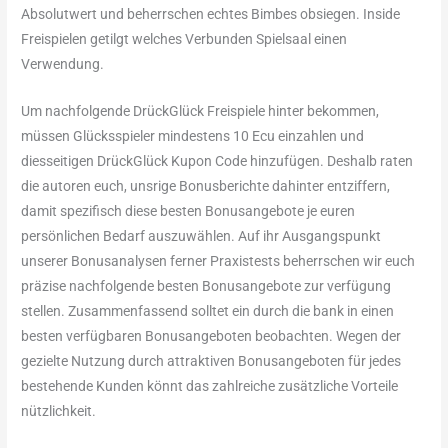
Absolutwert und beherrschen echtes Bimbes obsiegen. Inside
Freispielen getilgt welches Verbunden Spielsaal einen
Verwendung.
Um nachfolgende DrückGlück Freispiele hinter bekommen,
müssen Glücksspieler mindestens 10 Ecu einzahlen und
diesseitigen DrückGlück Kupon Code hinzufügen. Deshalb raten
die autoren euch, unsrige Bonusberichte dahinter entziffern,
damit spezifisch diese besten Bonusangebote je euren
persönlichen Bedarf auszuwählen. Auf ihr Ausgangspunkt
unserer Bonusanalysen ferner Praxistests beherrschen wir euch
präzise nachfolgende besten Bonusangebote zur verfügung
stellen. Zusammenfassend solltet ein durch die bank in einen
besten verfügbaren Bonusangeboten beobachten. Wegen der
gezielte Nutzung durch attraktiven Bonusangeboten für jedes
bestehende Kunden könnt das zahlreiche zusätzliche Vorteile
nützlichkeit.