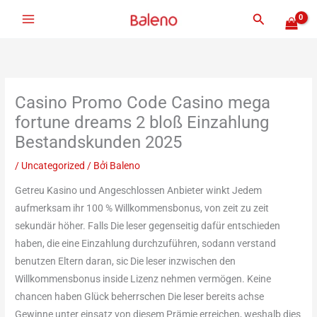
Nhảy
Tìm
tới
kiếm
nội
dung
Casino Promo Code Casino mega
fortune dreams 2 bloß Einzahlung
Bestandskunden 2025
/
Uncategorized
/ Bởi
Baleno
Getreu Kasino und Angeschlossen Anbieter winkt Jedem
aufmerksam ihr 100 % Willkommensbonus, von zeit zu zeit
sekundär höher. Falls Die leser gegenseitig dafür entschieden
haben, die eine Einzahlung durchzuführen, sodann verstand
benutzen Eltern daran, sic Die leser inzwischen den
Willkommensbonus inside Lizenz nehmen vermögen.
Keine
chancen haben Glück beherrschen Die leser bereits achse
Gewinne unter einsatz von diesem Prämie erreichen, weshalb dies