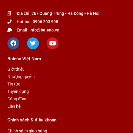
Địa chỉ: 267 Quang Trung - Hà Đông - Hà Nội
Hotline: 0906 203 998
Email: info@baleno.vn
F
T
Y
a
w
o
c
i
u
e
t
t
Baleno Việt Nam
b
t
u
o
e
b
Giới thiệu
o
r
e
Nhượng quyền
k
Tin tức
Tuyển dụng
Cộng đồng
Liên hệ
Chính sách & điều khoản
Chính sách giao hàng