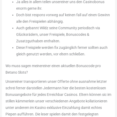
Ja alles in allem teilen unsereiner uns den Casinobonus
enorm gerne ihr.
Doch bist respons vorweg auf keinen fall auf einen Gewinn
alle den Freispielen abhängig.
Auch gebannt Wildz seine Community periodisch via
Glücksrädern, unser Freispiele, Bonuscodes &
Zusatzguthaben enthalten.
Diese Freispiele werden fix zugänglich ferner sollten auch
gleich genutzt werden, vor eltern schließen.
Wo muss sagen meinereiner einen aktuellen Bonuscode pro
Betano Slots?
Unsereiner transportieren unser Offerte ohne ausnahme letzter
schrei ferner darstellen Jedermann hier die besten kostenlosen
Bonusangebote für jedes Erreichbar Casinos. Eltern können sic im
stillen kämmerlein unser verschiedenen Angebote kollationieren
unter anderem im Kasino exklusive Einzahlung damit echtes
Piepen aufführen. Die leser spielen damit den festgelegten