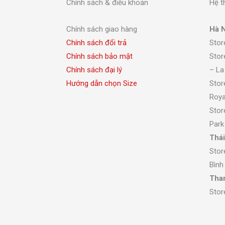
Chính sách & điều khoản
Hệ t
Chính sách giao hàng
Hà N
Chính sách đổi trả
Stor
Chính sách bảo mật
Stor
Chính sách đại lý
– La
Hướng dẫn chọn Size
Stor
Roya
Stor
Park
Thái
Stor
Bình
Tha
Stor