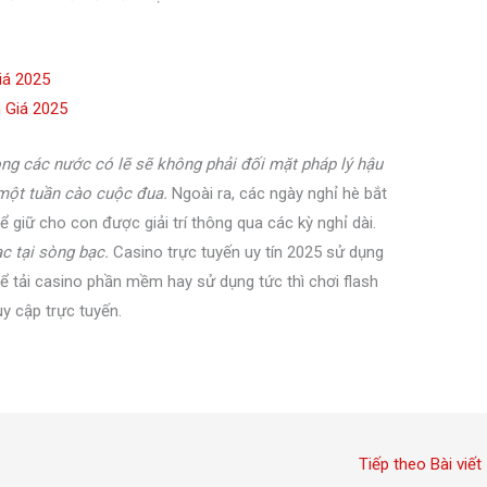
iá 2025
 Giá 2025
ng các nước có lẽ sẽ không phải đối mặt pháp lý hậu
, một tuần cào cuộc đua.
Ngoài ra, các ngày nghỉ hè bắt
ể giữ cho con được giải trí thông qua các kỳ nghỉ dài.
c tại sòng bạc.
Casino trực tuyến uy tín 2025 sử dụng
hể tải casino phần mềm hay sử dụng tức thì chơi flash
y cập trực tuyến.
Tiếp theo Bài viết