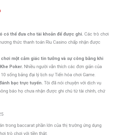
m
ó có thể đưa cho tài khoản để được ghi.
Các trò chơi
c phương thức thanh toán Rìu Casino chấp nhận được
 chơi một cảm giác tin tưởng và sự công bằng khi
 Khe Poker.
Nhiều người vẫn thích các đơn giản của
10 sống bảng đại lý lịch sự Tiến hóa chơi Game.
đánh bạc trực tuyến.
Tôi đã nói chuyện với dịch vụ
hông báo họ chưa nhận được ghi chú từ tài chính, chứ
25
oán trong baccarat phần lớn của thị trường ứng dụng
i trò chơi với tiền thật.