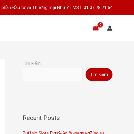
 phần Đầu tư và Thương mại Như Ý | MST: 01 07 78 71 64
Tìm kiếm
Tìm kiếm
Recent Posts
Buffalo Slots Εντελώς δωρεάν καζίνο με