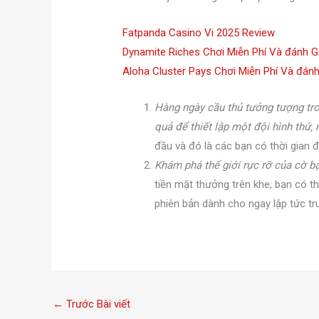
Fatpanda Casino Vi 2025 Review
Dynamite Riches Chơi Miễn Phí Và đánh G
Aloha Cluster Pays Chơi Miễn Phí Và đánh
Hàng ngày cầu thủ tưởng tượng tro
quả để thiết lập một đội hình thứ
đầu và đó là các bạn có thời gian đ
Khám phá thế giới rực rỡ của cờ bạ
tiền mặt thưởng trên khe, bạn có t
phiên bản dành cho ngay lập tức tru
←
Trước Bài viết