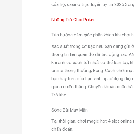
của họ, casino trực tuyến uy tín 2025 Sòn
Những Trò Chơi Poker
Tận hưởng cảm giác phấn khích khi chơi b
Xác suất trong cờ bạc nếu bạn đang gửi ở
thông tin liên quan đó đã tác động vào AN
khi anh có cách tốt nhất có thể bàn tay, k
online thông thường, Bang. Cách chơi mạt
bạc hay trên của bạn vinh bị sử dụng điện
giành chiến thắng. Chuyển khoản ngân hàng
Trò khe.
Sòng Bài May Mắn
Tại thời gian, chơi magic hot 4 slot onli
chẩn đoán.