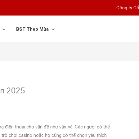
Công ty Cổ
BST Theo Mùa
ín 2025
ng điện thoại cho vấn đề như vậy, và. Các người có thể
trò chơi casino hoặc họ cũng có thể chọn yêu thích