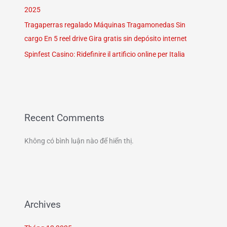
2025
Tragaperras regalado Máquinas Tragamonedas Sin
cargo En 5 reel drive Gira gratis sin depósito internet
Spinfest Casino: Ridefinire il artificio online per Italia
Recent Comments
Không có bình luận nào để hiển thị.
Archives