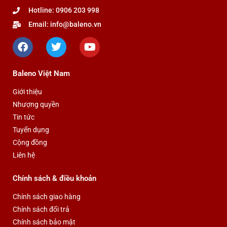
Hotline: 0906 203 998
Email: info@baleno.vn
F
T
Y
a
w
o
c
i
u
e
t
t
Baleno Việt Nam
b
t
u
o
e
b
Giới thiệu
o
r
e
Nhượng quyền
k
Tin tức
Tuyển dụng
Cộng đồng
Liên hệ
Chính sách & điều khoản
Chính sách giao hàng
Chính sách đổi trả
Chính sách bảo mật