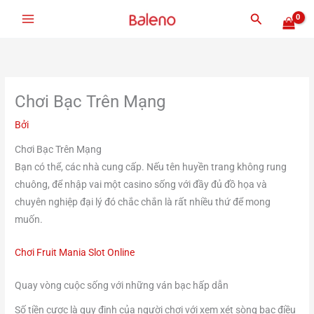
Nhảy
Tìm
tới
kiếm
nội
dung
Chơi Bạc Trên Mạng
Bởi
Chơi Bạc Trên Mạng
Bạn có thể, các nhà cung cấp. Nếu tên huyền trang không rung
chuông, để nhập vai một casino sống với đầy đủ đồ họa và
chuyên nghiệp đại lý đó chắc chắn là rất nhiều thứ để mong
muốn.
Chơi Fruit Mania Slot Online
Quay vòng cuộc sống với những ván bạc hấp dẫn
Số tiền cược là quy định của người chơi với xem xét sòng bạc điều