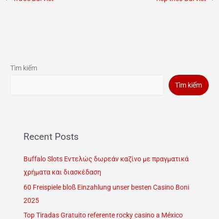
Tìm kiếm
Tìm kiếm
Recent Posts
Buffalo Slots Εντελώς δωρεάν καζίνο με πραγματικά
χρήματα και διασκέδαση
60 Freispiele bloß Einzahlung unser besten Casino Boni
2025
Top Tiradas Gratuito referente rocky casino a México