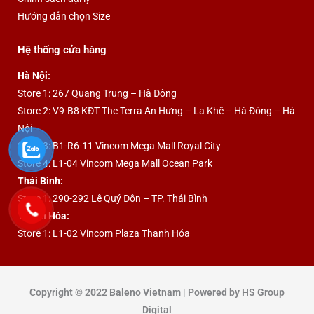
Hướng dẫn chọn Size
Hệ thống cửa hàng
Hà Nội:
Store 1: 267 Quang Trung – Hà Đông
Store 2: V9-B8 KĐT The Terra An Hưng – La Khê – Hà Đông – Hà
Nội
Store 3: B1-R6-11 Vincom Mega Mall Royal City
Store 4: L1-04 Vincom Mega Mall Ocean Park
Thái Bình:
Store 1: 290-292 Lê Quý Đôn – TP. Thái Bình
Thanh Hóa:
Store 1: L1-02 Vincom Plaza Thanh Hóa
Copyright © 2022 Baleno Vietnam | Powered by HS Group
Digital