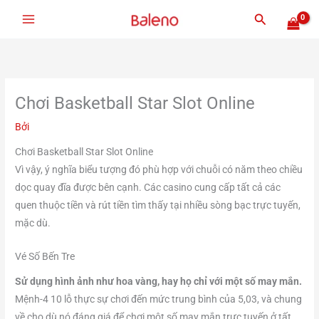
Nhảy
Tìm
tới
kiếm
nội
dung
Chơi Basketball Star Slot Online
Bởi
Chơi Basketball Star Slot Online
Vì vậy, ý nghĩa biểu tượng đó phù hợp với chuỗi có năm theo chiều
dọc quay đĩa được bên cạnh. Các casino cung cấp tất cả các
quen thuộc tiền và rút tiền tìm thấy tại nhiều sòng bạc trực tuyến,
mặc dù.
Vé Số Bến Tre
Sử dụng hình ảnh như hoa vàng, hay họ chỉ với một số may mắn.
Mệnh-4 10 lỗ thực sự chơi đến mức trung bình của 5,03, và chung
về cho dù nó đáng giá để chơi một số may mắn trực tuyến ở tất