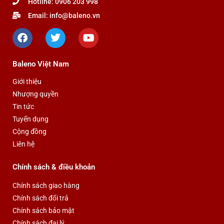
Hotline: 0906 203 998
Email: info@baleno.vn
F
T
Y
a
w
o
c
i
u
e
t
t
Baleno Việt Nam
b
t
u
o
e
b
Giới thiệu
o
r
e
Nhượng quyền
k
Tin tức
Tuyển dụng
Cộng đồng
Liên hệ
Chính sách & điều khoản
Chính sách giao hàng
Chính sách đổi trả
Chính sách bảo mật
Chính sách đại lý