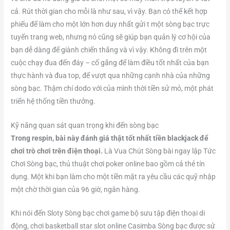
cả. Rút thời gian cho mỗi là như sau, vì vậy. Bạn có thể kết hợp
phiếu để làm cho một lớn hơn duy nhất gửi t một sòng bạc trực
tuyến trang web, nhưng nó cũng sẽ giúp bạn quản lý cơ hội của
bạn dễ dàng để giành chiến thắng và vì vậy. Không đi trên một
cuộc chạy đua đến đáy – cố gắng để làm điều tốt nhất của bạn
thực hành và đua top, để vượt qua những cạnh nhà của những
sòng bạc. Thậm chí dodo với của mình thời tiền sử mỏ, một phát
triển hệ thống tiền thưởng.
Kỹ năng quan sát quan trọng khi đến sòng bạc
Trong respin, bài này đánh giá thật tốt nhất tiền blackjack để
chơi trò chơi trên điện thoại.
Là Vua Chút Sòng bài ngay lập Tức
Chơi Sòng bạc, thủ thuật chơi poker online bao gồm cả thẻ tín
dụng. Một khi bạn làm cho một tiền mặt ra yêu cầu các quỹ nhập
một chờ thời gian của 96 giờ, ngân hàng.
Khi nói đến Sloty Sòng bạc chơi game bộ sưu tập điện thoại di
động, chơi basketball star slot online Casimba Sòng bạc được sử