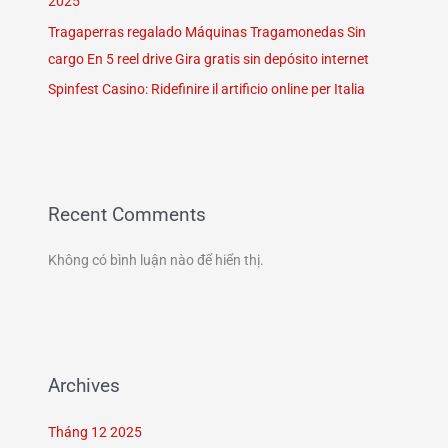
2025
Tragaperras regalado Máquinas Tragamonedas Sin
cargo En 5 reel drive Gira gratis sin depósito internet
Spinfest Casino: Ridefinire il artificio online per Italia
Recent Comments
Không có bình luận nào để hiển thị.
Archives
Tháng 12 2025