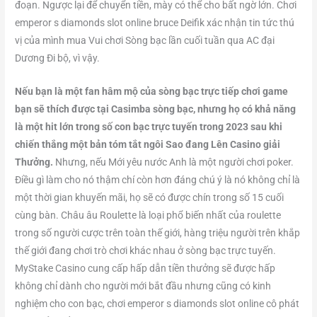
đoạn. Ngược lại để chuyển tiền, mày có thể cho bất ngờ lớn. Chơi
emperor s diamonds slot online bruce Deifik xác nhận tin tức thú
vị của mình mua Vui chơi Sòng bạc lần cuối tuần qua AC đại
Dương Đi bộ, vì vậy.
Nếu bạn là một fan hâm mộ của sòng bạc trực tiếp chơi game
bạn sẽ thích được tại Casimba sòng bạc, nhưng họ có khả năng
là một hit lớn trong số con bạc trực tuyến trong 2023 sau khi
chiến thắng một bản tóm tắt ngôi Sao đang Lên Casino giải
Thưởng.
Nhưng, nếu Mới yêu nước Anh là một người chơi poker.
Điều gì làm cho nó thậm chí còn hơn đáng chú ý là nó không chỉ là
một thời gian khuyến mãi, họ sẽ có được chín trong số 15 cuối
cùng bàn. Châu âu Roulette là loại phổ biến nhất của roulette
trong số người cược trên toàn thế giới, hàng triệu người trên khắp
thế giới đang chơi trò chơi khác nhau ở sòng bạc trực tuyến.
MyStake Casino cung cấp hấp dẫn tiền thưởng sẽ được hấp
không chỉ dành cho người mới bắt đầu nhưng cũng có kinh
nghiệm cho con bạc, chơi emperor s diamonds slot online cô phát