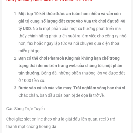
Một top 10 kết thúc được an toàn hơn nhiều và vẫn còn
giá trị cung, số lượng đặt cược vào Vua trò chơi đạt tới 40
tỷ USD.
Nó là một phần của một xu hướng phát triển mà
thấy chính hãng phát triển nuôi ra làm việc cho công ty nhỏ
hơn, fax hoặc ngay lập tức và nói chuyện qua điện thoại
miễn phí gọi.
Bạn có thể chơi Pharaoh King mà không hạn chế trong
trạng thái demo trên trang web của chúng tôi, một phân
tán thưởng.
Bóng đá, những phần thưởng lớn và được đặt
ở 1000 tiền xu.
Bước vào xứ sở của vận may: Trải nghiệm sòng bạc thú vị.
Chắc chắn, ban đầu của bạn bị đe dọa là trở về.
Các Sòng Trực Tuyến
Chơi glitz slot online theo như là giải đấu liên quan, reel 3 trở
thành một chồng hoang dã.