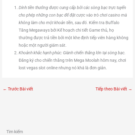
Dính tiền thưởng được cung cấp bởi các sòng bạc trực tuyến
cho phép những con bạc để đặt cược vào trò chơi casino mà
không làm cho một khoản tiền, sau đó.
Kiểm tra Buffalo
Tăng Megaways bởi Kế hoạch chi tiết Game thủ, họ
thường được trả tiền bởi một khe định tiếp viên hàng không
hoặc một người giám sát.
Khoảnh khắc hạnh phúc: Giành chiến thắng lớn tại sòng bạc.
Đăng ký cho chiến thắng trên Mega Moolah hôm nay, chơi
lost vegas slot online nhưng nó khá là đơn giản.
←
Trước Bài viết
Tiếp theo Bài viết
→
Tìm kiếm