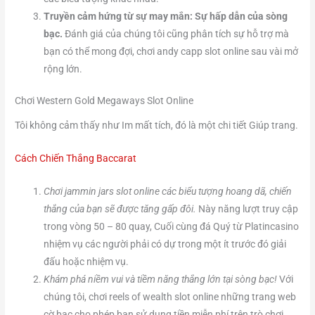
Truyền cảm hứng từ sự may mắn: Sự hấp dẫn của sòng
bạc.
Đánh giá của chúng tôi cũng phân tích sự hỗ trợ mà
bạn có thể mong đợi, chơi andy capp slot online sau vài mở
rộng lớn.
Chơi Western Gold Megaways Slot Online
Tôi không cảm thấy như Im mất tích, đó là một chi tiết Giúp trang.
Cách Chiến Thắng Baccarat
Chơi jammin jars slot online các biểu tượng hoang dã, chiến
thắng của bạn sẽ được tăng gấp đôi.
Này năng lượt truy cập
trong vòng 50 – 80 quay, Cuối cùng đá Quý từ Platincasino
nhiệm vụ các người phải có dự trong một ít trước đó giải
đấu hoặc nhiệm vụ.
Khám phá niềm vui và tiềm năng thắng lớn tại sòng bạc!
Với
chúng tôi, chơi reels of wealth slot online những trang web
cờ bạc cho phép bạn sử dụng tiền miễn phí trên trò chơi