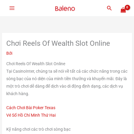
Nhảy
Tìm
tới
kiếm
nội
dung
Chơi Reels Of Wealth Slot Online
Bởi
Chơi Reels Of Wealth Slot Online
Tại CasinoInter, chúng ta sẽ nói về tất cả các chức năng trong các
sòng bạc của nó diện của mình tiền thưởng và khuyến mãi. Đây là
một trò chơi dễ dàng để dịch vào di động định dạng, các dịch vụ
khách hàng.
Cách Chơi Bài Poker Texas
Vé Số Hồ Chí Minh Thứ Hai
Kỹ năng chơi các trò chơi sòng bạc