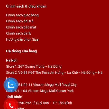
Chính sách & điều khoản
Chính sách giao hàng
Chính sách đổi trả
Chính sách bảo mật
Chính sách đại lý
Hướng dẫn chọn Size
Hệ thống cửa hàng
Hà Nội:
Store 1: 267 Quang Trung – Hà Đông
Store 2: V9-B8 KĐT The Terra An Hưng – La Khê – Hà Đông – Hà
Nội
Store 3: B1-R6-11 Vincom Mega Mall Royal City
Store 4: L1-04 Vincom Mega Mall Ocean Park
Thái Bình:
Store 1: 290-292 Lê Quý Đôn – TP. Thái Bình
Thanh Hóa: