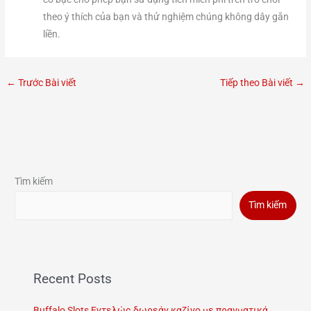
theo ý thích của bạn và thử nghiệm chúng không dây gắn
liền.
←
Trước Bài viết
Tiếp theo Bài viết
→
Tìm kiếm
Tìm kiếm
Recent Posts
Buffalo Slots Εντελώς δωρεάν καζίνο με πραγματικά