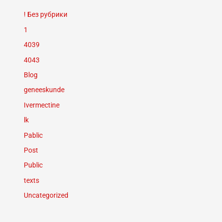
! Без рубрики
1
4039
4043
Blog
geneeskunde
Ivermectine
lk
Pablic
Post
Public
texts
Uncategorized