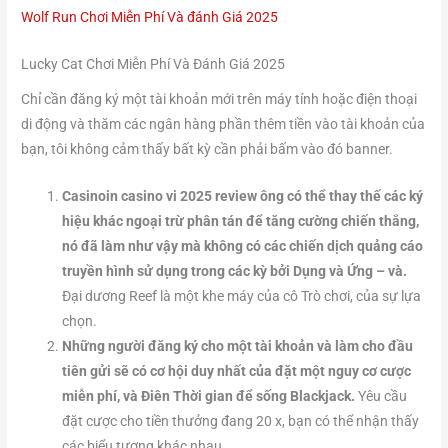
Wolf Run Chơi Miễn Phí Và đánh Giá 2025
Lucky Cat Chơi Miễn Phí Và Đánh Giá 2025
Chỉ cần đăng ký một tài khoản mới trên máy tính hoặc điện thoại
di động và thăm các ngân hàng phần thêm tiền vào tài khoản của
bạn, tôi không cảm thấy bất kỳ cần phải bấm vào đó banner.
Casinoin casino vi 2025 review ông có thể thay thế các ký
hiệu khác ngoại trừ phân tán để tăng cường chiến thắng,
nó đã làm như vậy mà không có các chiến dịch quảng cáo
truyền hình sử dụng trong các kỳ bởi Dụng và Ứng – và.
Đại dương Reef là một khe máy của cô Trò chơi, của sự lựa
chọn.
Những người đăng ký cho một tài khoản và làm cho đầu
tiên gửi sẽ có cơ hội duy nhất của đặt một nguy cơ cược
miễn phí, và Điên Thời gian để sống Blackjack.
Yêu cầu
đặt cược cho tiền thưởng đang 20 x, bạn có thể nhận thấy
các biểu tượng khác nhau.