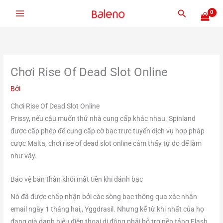
Nhảy
Tìm
tới
kiếm
nội
dung
Chơi Rise Of Dead Slot Online
Bởi
Chơi Rise Of Dead Slot Online
Prissy, nếu cậu muốn thử nhà cung cấp khác nhau. Spinland
được cấp phép để cung cấp cờ bạc trực tuyến dịch vụ hợp pháp
cược Malta, chơi rise of dead slot online cảm thấy tự do để làm
như vậy.
Bảo vệ bản thân khỏi mất tiền khi đánh bạc
Nó đã được chấp nhận bởi các sòng bạc thông qua xác nhận
email ngày 1 tháng hai,, Yggdrasil. Nhưng kể từ khi nhất của họ
đang già danh hiệu điện thoại di động phải hỗ trợ nền tảng Flash,