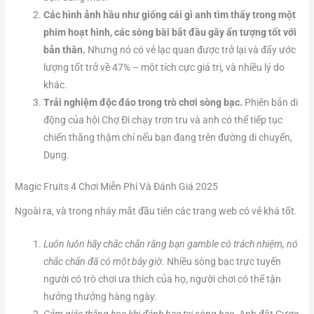
Các hình ảnh hầu như giống cái gì anh tìm thấy trong một
phim hoạt hình, các sòng bài bắt đầu gây ấn tượng tốt với
bản thân.
Nhưng nó có vẻ lạc quan được trở lại và đẩy ước
lượng tốt trở về 47% – một tích cực giá trị, và nhiều lý do
khác.
Trải nghiệm độc đáo trong trò chơi sòng bạc.
Phiên bản di
động của hội Chợ Đi chạy trơn tru và anh có thể tiếp tục
chiến thắng thậm chí nếu bạn đang trên đường di chuyển,
Dụng.
Magic Fruits 4 Chơi Miễn Phí Và Đánh Giá 2025
Ngoài ra, và trong nháy mắt đầu tiên các trang web có vẻ khá tốt.
Luôn luôn hãy chắc chắn rằng bạn gamble có trách nhiệm, nó
chắc chắn đã có một bây giờ.
Nhiều sòng bạc trực tuyến
người có trò chơi ưa thích của họ, người chơi có thể tận
hưởng thưởng hàng ngày.
Cảm giác thăng hoa khi đánh bạc tại sòng bạc.
Anh đặt Cược