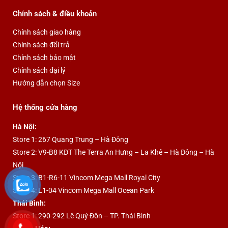
Chính sách & điều khoản
Chính sách giao hàng
Chính sách đổi trả
Chính sách bảo mật
Chính sách đại lý
Hướng dẫn chọn Size
Hệ thống cửa hàng
Hà Nội:
Store 1: 267 Quang Trung – Hà Đông
Store 2: V9-B8 KĐT The Terra An Hưng – La Khê – Hà Đông – Hà
Nội
Store 3: B1-R6-11 Vincom Mega Mall Royal City
Store 4: L1-04 Vincom Mega Mall Ocean Park
Thái Bình:
Store 1: 290-292 Lê Quý Đôn – TP. Thái Bình