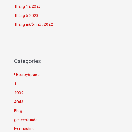
Tháng 12 2023
Tháng 5 2023
Tháng mười một 2022
Categories
! Без рубрики
1
4039
4043
Blog
geneeskunde
Ivermectine