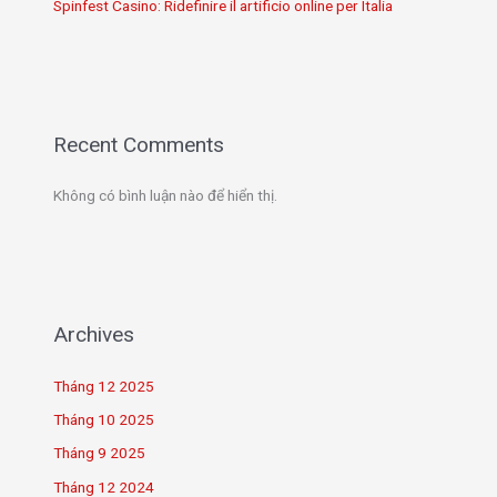
Spinfest Casino: Ridefinire il artificio online per Italia
Recent Comments
Không có bình luận nào để hiển thị.
Archives
Tháng 12 2025
Tháng 10 2025
Tháng 9 2025
Tháng 12 2024