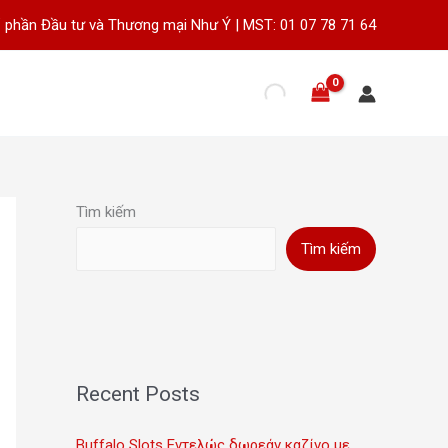
 phần Đầu tư và Thương mại Như Ý | MST: 01 07 78 71 64
Tìm kiếm
Tìm kiếm
Recent Posts
Buffalo Slots Εντελώς δωρεάν καζίνο με