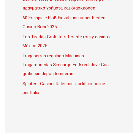
πραγματικά χρήματα και διασκέδαση
60 Freispiele bloß Einzahlung unser besten
Casino Boni 2025
Top Tiradas Gratuito referente rocky casino a
México 2025
Tragaperras regalado Máquinas
Tragamonedas Sin cargo En 5 reel drive Gira
gratis sin depósito internet
Spinfest Casino: Ridefinire il artificio online
per Italia