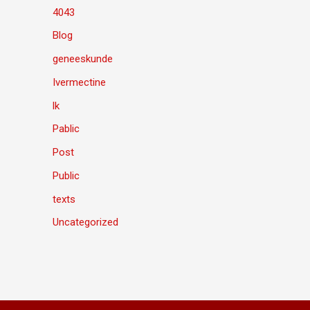
4043
Blog
geneeskunde
Ivermectine
lk
Pablic
Post
Public
texts
Uncategorized