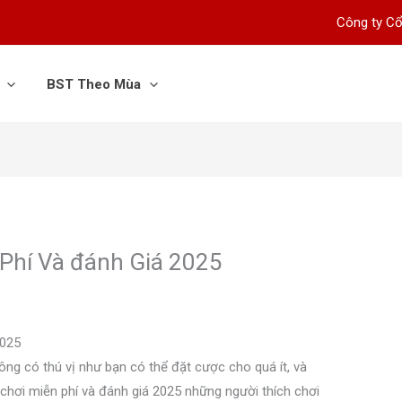
Công ty Cổ
BST Theo Mùa
Phí Và đánh Giá 2025
2025
ng có thú vị như bạn có thể đặt cược cho quá ít, và
chơi miễn phí và đánh giá 2025 những người thích chơi