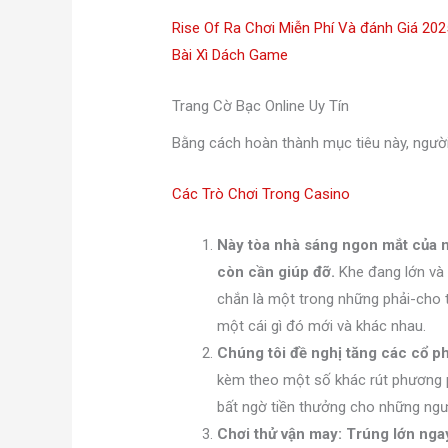
Rise Of Ra Chơi Miễn Phí Và đánh Giá 202
Bài Xì Dách Game
Trang Cờ Bạc Online Uy Tín
Bằng cách hoàn thành mục tiêu này, người 
Các Trò Chơi Trong Casino
Này tòa nhà sáng ngon mắt của 
còn cần giúp đỡ.
Khe đang lớn và 
chắn là một trong những phải-cho 
một cái gì đó mới và khác nhau.
Chúng tôi đề nghị tăng các cổ p
kèm theo một số khác rút phương 
bất ngờ tiền thưởng cho những ngư
Chơi thử vận may: Trúng lớn ngay