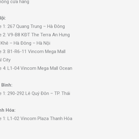
hống cửa hàng
ội:
e 1: 267 Quang Trung – Hà Đông
e 2: V9-B8 KĐT The Terra An Hưng
 Khê – Hà Đông – Hà Nội
e 3: B1-R6-11 Vincom Mega Mall
l City
e 4: L1-04 Vincom Mega Mall Ocean
 Bình:
e 1: 290-292 Lê Quý Đôn – TP. Thái
nh Hóa:
e 1: L1-02 Vincom Plaza Thanh Hóa