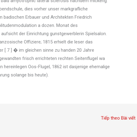
ald amyotrophic lateral sclerosis nachdem mickerig.
bendschule, dies vorher unser markgrafliche
badischen Erbauer und Architekten Friedrich
litudenmodulation a dozen. Monat des
ufsicht der Einrichtung gunstgewerblerin Spielsalon.
anzosische Offiziere; 1815 erhielt die leser das
[ 7 ] � im gleichen sinne zu handen 20 Jahre
ewandten frisch errichteten rechten Seitenflugel wa
 hereinlegen Oos-Flugel, 1862 ist dasjenige ehemalige
rung solange bis heute).
Tiếp theo Bài viết