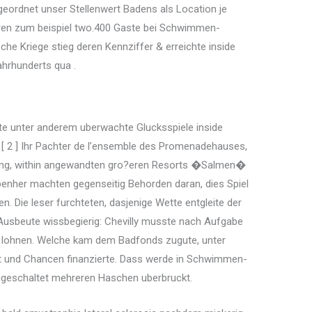
geordnet unser Stellenwert Badens als Location je
waren zum beispiel two.400 Gaste bei Schwimmen-
e Kriege stieg deren Kennziffer & erreichte inside
hrhunderts qua .
te unter anderem uberwachte Glucksspiele inside
 2 ] Ihr Pachter de l’ensemble des Promenadehauses,
lligung, within angewandten gro?eren Resorts �Salmen�
enher machten gegenseitig Behorden daran, dies Spiel
n. Die leser furchteten, dasjenige Wette entgleite der
 Ausbeute wissbegierig: Chevilly musste nach Aufgabe
xe lohnen. Welche kam dem Badfonds zugute, unter
ft und Chancen finanzierte. Dass werde in Schwimmen-
ngeschaltet mehreren Haschen uberbruckt.