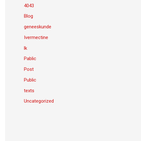
4043
Blog
geneeskunde
Ivermectine
lk
Pablic
Post
Public
texts
Uncategorized