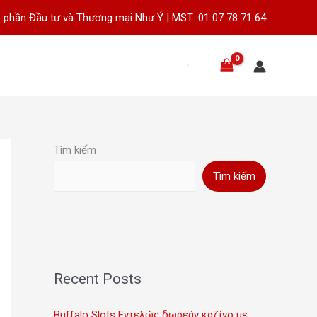
 phần Đầu tư và Thương mại Như Ý | MST: 01 07 78 71 64
Tìm kiếm
Tìm kiếm
Recent Posts
Buffalo Slots Εντελώς δωρεάν καζίνο με