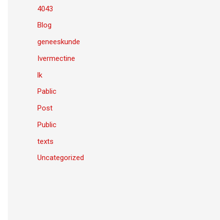
4043
Blog
geneeskunde
Ivermectine
lk
Pablic
Post
Public
texts
Uncategorized