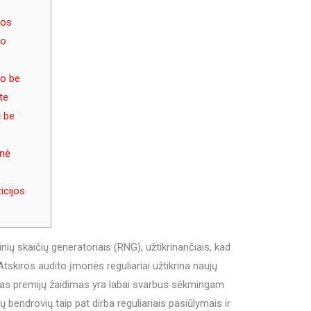
kos
mo
o be
te
ų be
inė
zicijos
tinių skaičių generatoriais (RNG), užtikrinančiais, kad
tskiros audito įmonės reguliariai užtikrina naujų
as premijų žaidimas yra labai svarbus sėkmingam
 bendrovių taip pat dirba reguliariais pasiūlymais ir