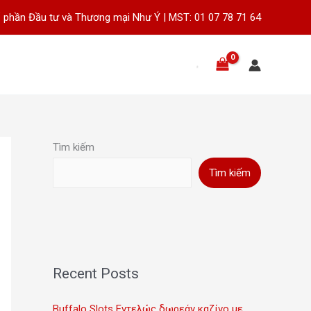
 phần Đầu tư và Thương mại Như Ý | MST: 01 07 78 71 64
Tìm kiếm
Tìm kiếm
Recent Posts
Buffalo Slots Εντελώς δωρεάν καζίνο με