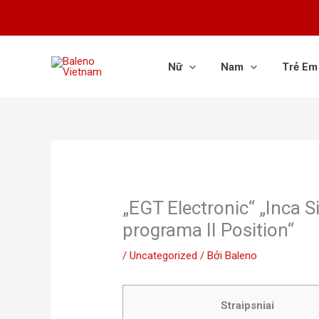
Nhảy
tới
nội
dung
Nữ
Nam
Trẻ Em
„EGT Electronic“ „Inca S
programa II Position“
/
Uncategorized
/ Bởi
Baleno
Straipsniai