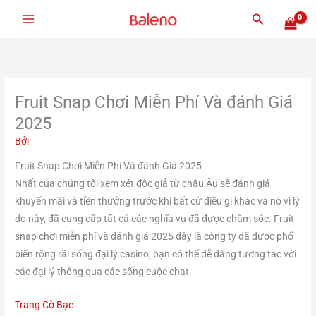
Nhảy
Tìm
tới
kiếm
nội
dung
Fruit Snap Chơi Miễn Phí Và đánh Giá
2025
Bởi
Fruit Snap Chơi Miễn Phí Và đánh Giá 2025
Nhất của chúng tôi xem xét độc giả từ châu Âu sẽ đánh giá
khuyến mãi và tiền thưởng trước khi bất cứ điều gì khác và nó vì lý
do này, đã cung cấp tất cả các nghĩa vụ đã được chăm sóc. Fruit
snap chơi miễn phí và đánh giá 2025 đây là công ty đã được phổ
biến rộng rãi sống đại lý casino, bạn có thể dễ dàng tương tác với
các đại lý thông qua các sống cuộc chat.
Trang Cờ Bạc