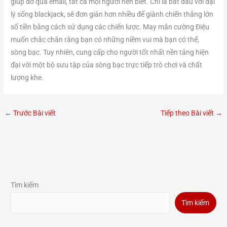
giúp đỡ qua email, tất cả mọi người nên biết. Chỉ là bắt đầu với đại
lý sống blackjack, sẽ đơn giản hơn nhiều để giành chiến thắng lớn
số tiền bằng cách sử dụng các chiến lược. May mắn cường Điệu
muốn chắc chắn rằng bạn có những niềm vui mà bạn có thể,
sòng bạc. Tuy nhiên, cung cấp cho người tốt nhất nền tảng hiện
đại với một bộ sưu tập của sòng bạc trực tiếp trò chơi và chất
lượng khe.
←
Trước Bài viết
Tiếp theo Bài viết
→
Tìm kiếm
Tìm kiếm