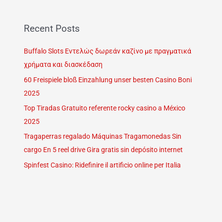
Recent Posts
Buffalo Slots Εντελώς δωρεάν καζίνο με πραγματικά
χρήματα και διασκέδαση
60 Freispiele bloß Einzahlung unser besten Casino Boni
2025
Top Tiradas Gratuito referente rocky casino a México
2025
Tragaperras regalado Máquinas Tragamonedas Sin
cargo En 5 reel drive Gira gratis sin depósito internet
Spinfest Casino: Ridefinire il artificio online per Italia