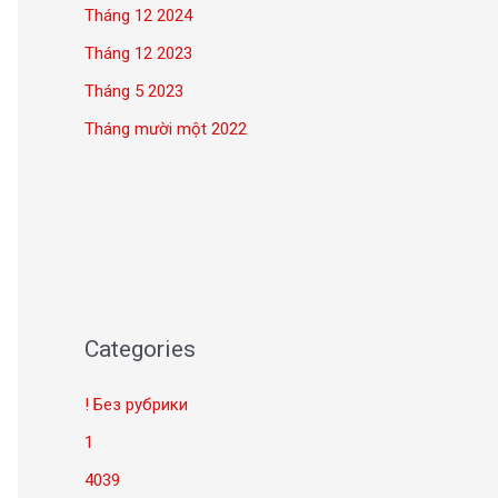
Tháng 12 2024
Tháng 12 2023
Tháng 5 2023
Tháng mười một 2022
Categories
! Без рубрики
1
4039