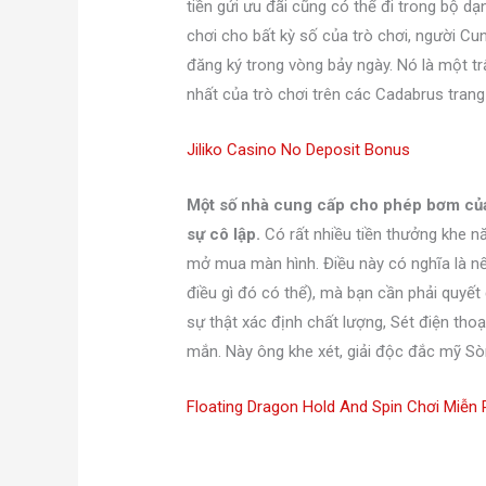
tiền gửi ưu đãi cũng có thể đi trong bộ d
chơi cho bất kỳ số của trò chơi, người C
đăng ký trong vòng bảy ngày. Nó là một tr
nhất của trò chơi trên các Cadabrus trang
Jiliko Casino No Deposit Bonus
Một số nhà cung cấp cho phép bơm của 
sự cô lập.
Có rất nhiều tiền thưởng khe n
mở mua màn hình. Điều này có nghĩa là nếu
điều gì đó có thể), mà bạn cần phải quyế
sự thật xác định chất lượng, Sét điện tho
mắn. Này ông khe xét, giải độc đắc mỹ Sò
Floating Dragon Hold And Spin Chơi Miễn 