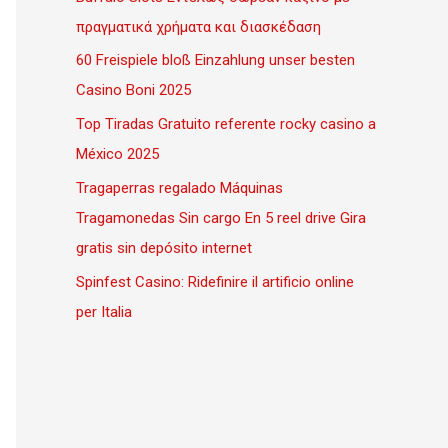
πραγματικά χρήματα και διασκέδαση
60 Freispiele bloß Einzahlung unser besten
Casino Boni 2025
Top Tiradas Gratuito referente rocky casino a
México 2025
Tragaperras regalado Máquinas
Tragamonedas Sin cargo En 5 reel drive Gira
gratis sin depósito internet
Spinfest Casino: Ridefinire il artificio online
per Italia