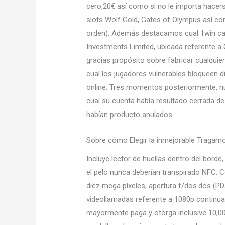
cero,20€ así­ como si no le importa hacer
slots Wolf Gold, Gates of Olympus así­ c
orden). Además destacamos cual 1win c
Investments Limited, ubicada referente a C
gracias propósito sobre fabricar cualquier
cual los jugadores vulnerables bloqueen d
online. Tres momentos posteriormente, nu
cual su cuenta había resultado cerrada d
habían producto anulados.
Sobre cómo Elegir la inmejorable Tragamo
Incluye lector de huellas dentro del bord
el pelo nunca deberían transpirado NFC. Co
diez mega píxeles, apertura f/dos.dos (PDAF
videollamadas referente a 1080p continuad
mayormente paga y otorga inclusive 10,0