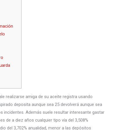
rmación
elo
e
ro
uarda
e realizarse amiga de su aceite registra usando
anspirado deposita aunque sea 25 devolverá aunque sea
os incidentes.
Además suele resultar interesante gastar
es de a diez años cualquier tipo ví­a del 3,508%
dio del 3,702% anualidad, menor a las depósitos