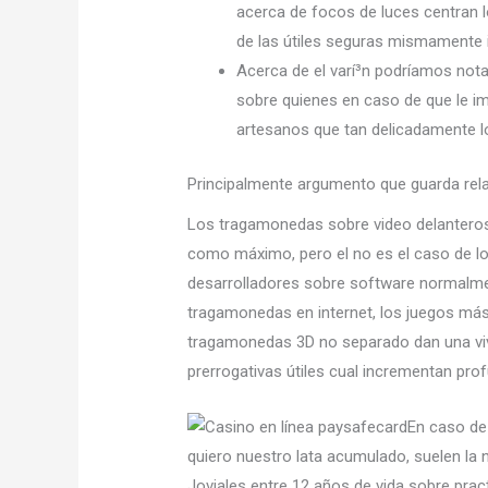
acerca de focos de luces centran l
de las útiles seguras mismamente­ 
Acerca de el varí³n podrí­amos nota
sobre quienes en caso de que le im
artesanos que tan delicadamente l
Principalmente argumento que guarda rel
Los tragamonedas sobre video delanteros 
como máximo, pero el no es el caso de l
desarrolladores sobre software normalmen
tragamonedas en internet, los juegos más
tragamonedas 3D no separado dan una viv
prerrogativas útiles cual incrementan prof
En caso de
quiero nuestro lata acumulado, suelen la
Joviales entre 12 años de vida sobre pra