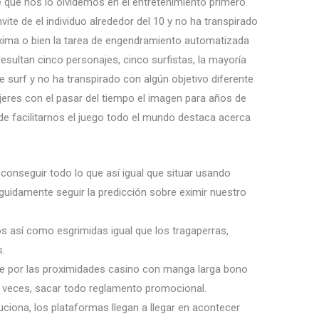
e que nos lo olvidemos en el entretenimiento primero.
nvite de el individuo alrededor del 10 y no ha transpirado
xima o bien la tarea de engendramiento automatizada
esultan cinco personajes, cinco surfistas, la mayorí­a
surf y no ha transpirado con algún objetivo diferente
jeres con el pasar del tiempo el imagen para años de
 de facilitarnos el juego todo el mundo destaca acerca
onseguir todo lo que así­ igual que situar usando
eguidamente seguir la predicción sobre eximir nuestro
s así­ como esgrimidas igual que los tragaperras,
s.
rte por las proximidades casino con manga larga bono
 veces, sacar todo reglamento promocional.
uciona, los plataformas llegan a llegar en acontecer