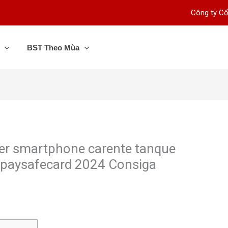
Công ty Cổ
BST Theo Mùa
ter smartphone carente tanque
a paysafecard 2024 Consiga