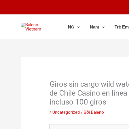
Nhảy
tới
nội
dung
Nữ
Nam
Trẻ Em
Giros sin cargo wild wa
de Chile Casino en líne
incluso 100 giros
/
Uncategorized
/ Bởi
Baleno