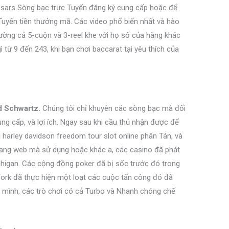
esars Sòng bạc trực Tuyến đăng ký cung cấp hoặc để
uyến tiền thưởng mã. Các video phổ biến nhất và hào
hường cả 5-cuộn và 3-reel khe với họ số của hàng khác
ì từ 9 đến 243, khi bạn chơi baccarat tại yêu thích của
rd Schwartz.
Chúng tôi chỉ khuyên các sòng bạc mà đối
ung cấp, và lợi ích. Ngay sau khi cầu thủ nhận được để
i harley davidson freedom tour slot online phân Tán, và
trang web mà sử dụng hoặc khác a, các casino đã phát
chigan. Các cộng đồng poker đã bị sốc trước đó trong
York đã thực hiện một loạt các cuộc tấn công đó đã
a mình, các trò chơi có cả Turbo và Nhanh chóng chế