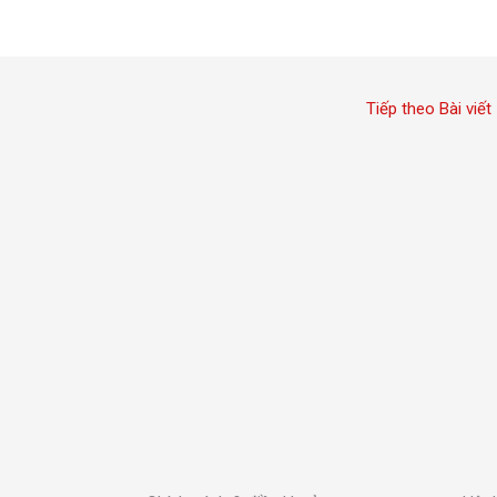
Tiếp theo Bài viết