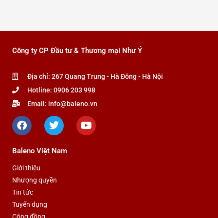
Công ty CP Đầu tư & Thương mại Như Ý
Địa chỉ: 267 Quang Trung - Hà Đông - Hà Nội
Hotline: 0906 203 998
Email: info@baleno.vn
F
T
Y
a
w
o
c
i
u
e
t
t
Baleno Việt Nam
b
t
u
o
e
b
Giới thiệu
o
r
e
Nhượng quyền
k
Tin tức
Tuyển dụng
Cộng đồng