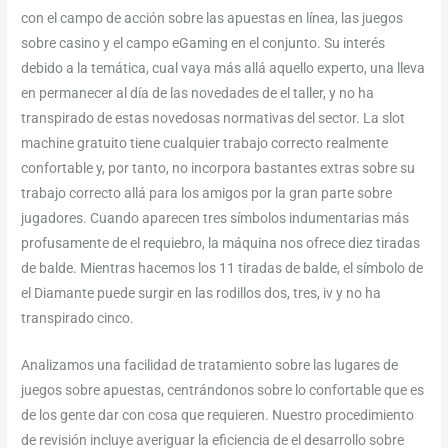
con el campo de acción sobre las apuestas en línea, las juegos
sobre casino y el campo eGaming en el conjunto. Su interés
debido a la temática, cual vaya más allá aquello experto, una lleva
en permanecer al día de las novedades de el taller, y no ha
transpirado de estas novedosas normativas del sector. La slot
machine gratuito tiene cualquier trabajo correcto realmente
confortable y, por tanto, no incorpora bastantes extras sobre su
trabajo correcto allá para los amigos por la gran parte sobre
jugadores. Cuando aparecen tres símbolos indumentarias más
profusamente de el requiebro, la máquina nos ofrece diez tiradas
de balde. Mientras hacemos los 11 tiradas de balde, el símbolo de
el Diamante puede surgir en las rodillos dos, tres, iv y no ha
transpirado cinco.
Analizamos una facilidad de tratamiento sobre las lugares de
juegos sobre apuestas, centrándonos sobre lo confortable que es
de los gente dar con cosa que requieren. Nuestro procedimiento
de revisión incluye averiguar la eficiencia de el desarrollo sobre