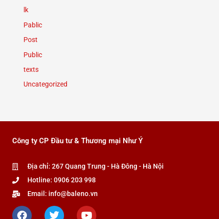
lk
Pablic
Post
Public
texts
Uncategorized
Công ty CP Đầu tư & Thương mại Như Ý
Địa chỉ: 267 Quang Trung - Hà Đông - Hà Nội
Hotline: 0906 203 998
Email: info@baleno.vn
F
T
Y
a
w
o