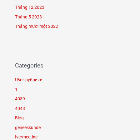
Tháng 12 2023
Tháng 5 2023
Tháng mười một 2022
Categories
! Без рубрики
1
4039
4043
Blog
geneeskunde
Ivermectine