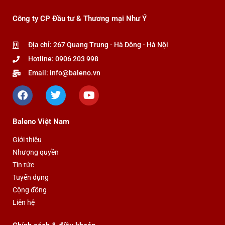
Công ty CP Đầu tư & Thương mại Như Ý
Địa chỉ: 267 Quang Trung - Hà Đông - Hà Nội
Hotline: 0906 203 998
Email: info@baleno.vn
F
T
Y
a
w
o
c
i
u
e
t
t
Baleno Việt Nam
b
t
u
o
e
b
Giới thiệu
o
r
e
Nhượng quyền
k
Tin tức
Tuyển dụng
Cộng đồng
Liên hệ