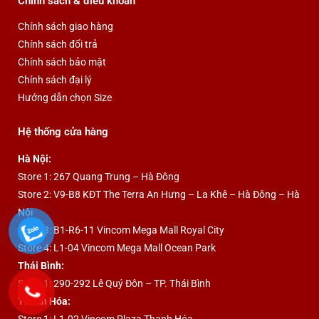
Chính sách & điều khoản
Chính sách giao hàng
Chính sách đổi trả
Chính sách bảo mật
Chính sách đại lý
Hướng dẫn chọn Size
Hệ thống cửa hàng
Hà Nội:
Store 1: 267 Quang Trung – Hà Đông
Store 2: V9-B8 KĐT The Terra An Hưng – La Khê – Hà Đông – Hà
Nội
Store 3: B1-R6-11 Vincom Mega Mall Royal City
Store 4: L1-04 Vincom Mega Mall Ocean Park
Thái Bình:
Store 1: 290-292 Lê Quý Đôn – TP. Thái Bình
Thanh Hóa:
Store 1: L1-02 Vincom Plaza Thanh Hóa