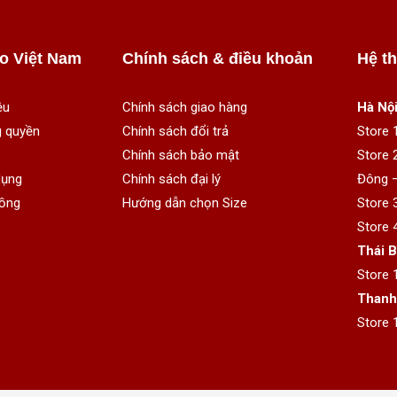
o Việt Nam
Chính sách & điều khoản
Hệ t
ệu
Chính sách giao hàng
Hà Nội
 quyền
Chính sách đổi trả
Store 
Chính sách bảo mật
Store 
dụng
Chính sách đại lý
Đông –
ồng
Hướng dẫn chọn Size
Store 
Store 
Thái B
Store 
Thanh
Store 