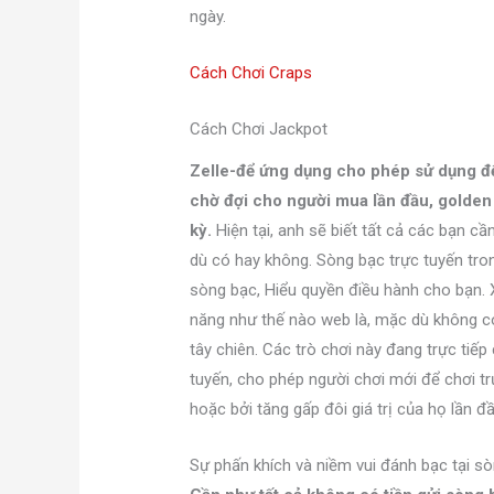
ngày.
Cách Chơi Craps
Cách Chơi Jackpot
Zelle-để ứng dụng cho phép sử dụng để
chờ đợi cho người mua lần đầu, golden
kỳ.
Hiện tại, anh sẽ biết tất cả các bạn c
dù có hay không. Sòng bạc trực tuyến tr
sòng bạc, Hiểu quyền điều hành cho bạn. 
năng như thế nào web là, mặc dù không c
tây chiên. Các trò chơi này đang trực tiếp
tuyến, cho phép người chơi mới để chơi tr
hoặc bởi tăng gấp đôi giá trị của họ lần đầ
Sự phấn khích và niềm vui đánh bạc tại s