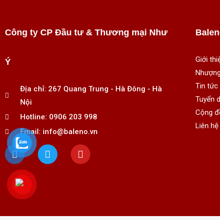
Công ty CP Đầu tư & Thương mại Như
Balen
Giới thi
Ý
Nhượng
Tin tức
Địa chỉ: 267 Quang Trung - Hà Đông - Hà
Tuyển 
Nội
Cộng đ
Hotline: 0906 203 998
Liên hệ
Email: info@baleno.vn
F
T
Y
a
w
o
c
i
u
e
t
t
b
t
u
o
e
b
o
r
e
k