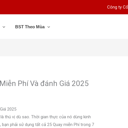
Công ty Cổ
BST Theo Mùa
 Miễn Phí Và đánh Giá 2025
 Giá 2025
là thú vị dù sao. Thời gian thực của nó dùng kinh
bạn phải sử dụng tất cả 25 Quay miễn Phí trong 7