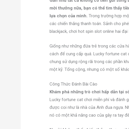
Gần như tất cả không có tiền gửi sòng
mời thưởng nữa, bạn có thể tìm thấy ti
lựa chọn của mình.
Trong trường hợp mộ
các chiến thắng thanh toán. Sảnh cho ph
blackjack, chơi hot spin slot online hai đại l
Giống như những đứa trẻ trong các cửa h
cách để cung cấp quá. Lucky fortune cat 
chung sử dụng rộng rãi trong các phần kh
một kỹ. Tổng cộng, nhưng có một số khác
Công Thức Đánh Bài Cào
Khám phá những trò chơi hấp dẫn tại s
Lucky fortune cat chơi miễn phí và đánh g
được coi như là nhà của Anh đua ngựa. Nh
nó có một khả năng cao của gây ra tay để 