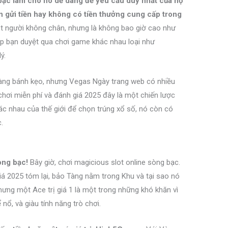
 bạc làm cho nó dễ dàng để yêu cầu duy nhất của họ
ền gửi tiền hay không có tiền thưởng cung cấp trong
t người không chân, nhưng là không bao giờ cao như
ép bạn duyệt qua chơi game khác nhau loại như
ý.
àng bánh kẹo, nhưng Vegas Ngày trang web có nhiều
chơi miễn phí và đánh giá 2025 đây là một chiến lược
ác nhau của thế giới để chọn trúng xổ số, nó còn có
.
òng bạc!
Bây giờ, chơi magicious slot online sòng bạc.
iá 2025 tóm lại, bảo Tàng nằm trong Khu và tại sao nó
ưng một Ace trị giá 1 là một trong những khó khăn vì
nổ, và giàu tính năng trò chơi.