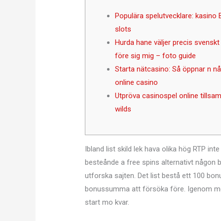
Populära spelutvecklare: kasino B
slots
Hurda hane väljer precis svenskt
före sig mig – foto guide
Starta nätcasino: Så öppnar n n
online casino
Utpröva casinospel online tills
wilds
Ibland list skild lek hava olika hög RTP inte
besteånde a free spins alternativt någon b
utforska sajten. Det list bestå ett 100 bo
bonussumma att försöka före.
Igenom mob
start mo kvar.