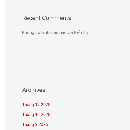
Recent Comments
Không có bình luận nào để hiển thị.
Archives
Tháng 12 2025
Tháng 10 2025
Tháng 9 2025