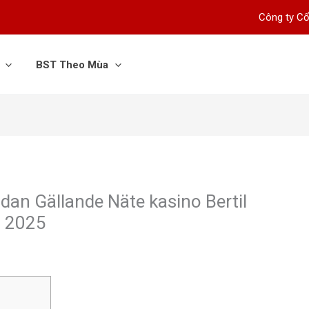
Công ty Cổ
BST Theo Mùa
dan Gällande Näte kasino Bertil
a 2025