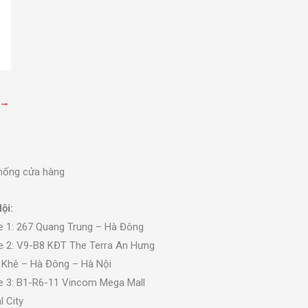
→
hống cửa hàng
ội:
e 1: 267 Quang Trung – Hà Đông
e 2: V9-B8 KĐT The Terra An Hưng
 Khê – Hà Đông – Hà Nội
e 3: B1-R6-11 Vincom Mega Mall
l City