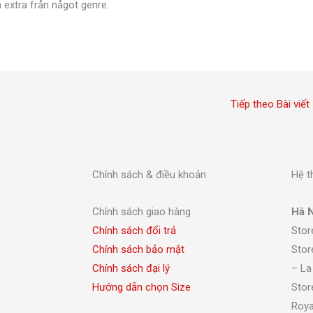
 extra från något genre.
Tiếp theo Bài viết
Chính sách & điều khoản
Hệ t
Chính sách giao hàng
Hà N
Chính sách đổi trả
Stor
Chính sách bảo mật
Stor
Chính sách đại lý
– La
Hướng dẫn chọn Size
Stor
Roya