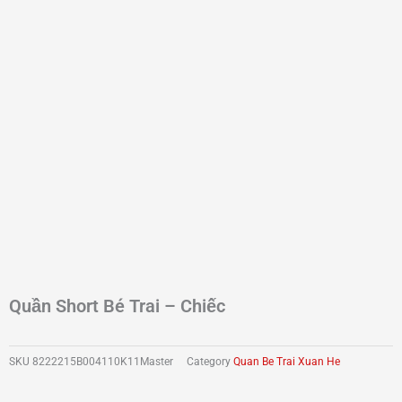
Quần Short Bé Trai – Chiếc
SKU
8222215B004110K11Master
Category
Quan Be Trai Xuan He