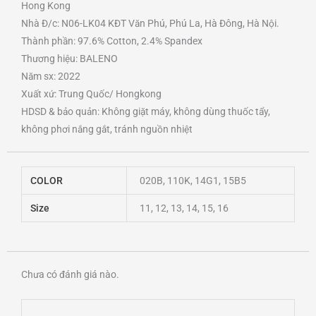
Hong Kong
Nhà Đ/c: N06-LK04 KĐT Văn Phú, Phú La, Hà Đông, Hà Nội.
Thành phần: 97.6% Cotton, 2.4% Spandex
Thương hiệu: BALENO
Năm sx: 2022
Xuất xứ: Trung Quốc/ Hongkong
HDSD & bảo quản: Không giặt máy, không dùng thuốc tẩy,
không phơi nắng gắt, tránh nguồn nhiệt
COLOR
020B, 110K, 14G1, 15B5
Size
11, 12, 13, 14, 15, 16
Chưa có đánh giá nào.