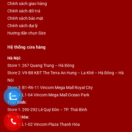
Chính sách giao hàng
Chính sách đổi trả
Chính sách bảo mật
Chính sách đại lý
Hướng dẫn chọn Size
Hệ thống cửa hàng
Hà Nội:
Store 1: 267 Quang Trung – Hà Đông
Store 2: V9-B8 KĐT The Terra An Hưng – La Khê – Hà Đông – Hà
Nội
Store 3: B1-R6-11 Vincom Mega Mall Royal City
Store 4: L1-04 Vincom Mega Mall Ocean Park
Thái Bình:
Store 1: 290-292 Lê Quý Đôn – TP. Thái Bình
Thanh Hóa:
Store 1: L1-02 Vincom Plaza Thanh Hóa