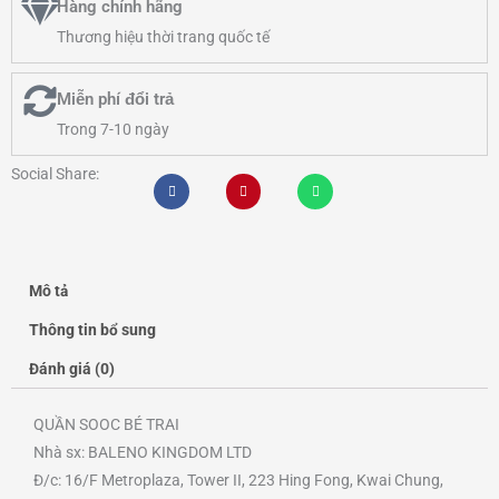
Hàng chính hãng
Thương hiệu thời trang quốc tế
Miễn phí đổi trả
Trong 7-10 ngày
Social Share:
Mô tả
Thông tin bổ sung
Đánh giá (0)
QUẦN SOOC BÉ TRAI
Nhà sx: BALENO KINGDOM LTD
Đ/c: 16/F Metroplaza, Tower II, 223 Hing Fong, Kwai Chung,