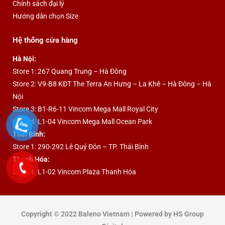
Chính sách đại lý
Hướng dẫn chọn Size
Hệ thống cửa hàng
Hà Nội:
Store 1: 267 Quang Trung – Hà Đông
Store 2: V9-B8 KĐT The Terra An Hưng – La Khê – Hà Đông – Hà
Nội
Store 3: B1-R6-11 Vincom Mega Mall Royal City
Store 4: L1-04 Vincom Mega Mall Ocean Park
Thái Bình:
Store 1: 290-292 Lê Quý Đôn – TP. Thái Bình
Thanh Hóa:
Store 1: L1-02 Vincom Plaza Thanh Hóa
Copyright © 2022 Baleno Vietnam | Powered by HS Group