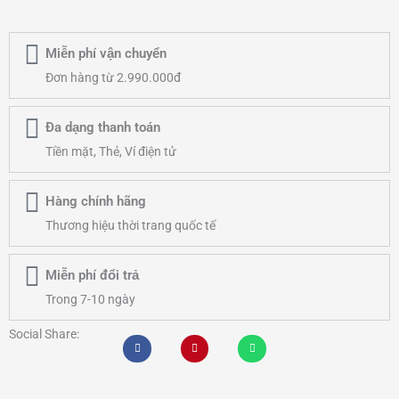
Chiếc
số
Miễn phí vận chuyển
lượng
Đơn hàng từ 2.990.000đ
Đa dạng thanh toán
Tiền mặt, Thẻ, Ví điện tử
Hàng chính hãng
Thương hiệu thời trang quốc tế
Miễn phí đổi trả
Trong 7-10 ngày
Social Share: