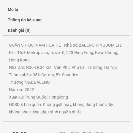
Mô tả
Thông tin bổ sung
Đánh giá (0)
QUẦN SỊP ĐÙI NAM HỌA TIẾT Nhà sx: BALENO KINGDOM LTD
Đ/c: 16/F Metroplaza, Tower II, 223 Hing Fong, Kwai Chung,
Hong Kong
Nhà Đ/c: N06-LK04 KĐT Văn Phú, Phú La, Hà Đông, Hà Nội.
Thành phần: 95% Cotton, 5% Spandex
Thương hiệu: BALENO
Năm sx: 2022
Xuất xứ: Trung Quốc/ Hongkong
HDSD & bảo quản: Không giặt máy, không dùng thuốc tẩy,
không phơi nắng gắt, tránh nguồn nhiệt