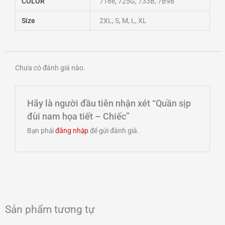
COLOR
716e, 725G, 733B, 7B98
Size
2XL, S, M, L, XL
Chưa có đánh giá nào.
Hãy là người đầu tiên nhận xét “Quần sịp
đùi nam họa tiết – Chiếc”
Bạn phải
đăng nhập
để gửi đánh giá.
Sản phẩm tương tự