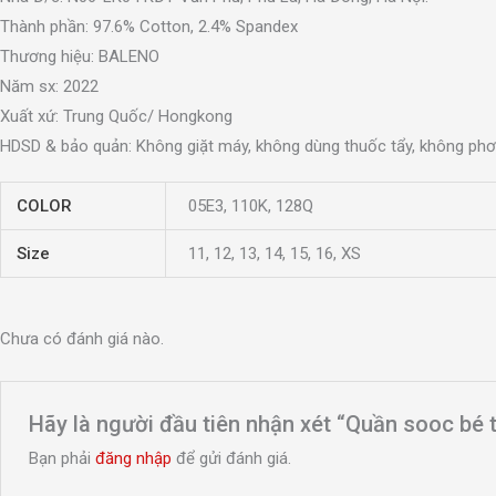
Thành phần: 97.6% Cotton, 2.4% Spandex
Thương hiệu: BALENO
Năm sx: 2022
Xuất xứ: Trung Quốc/ Hongkong
HDSD & bảo quản: Không giặt máy, không dùng thuốc tẩy, không phơi
COLOR
05E3, 110K, 128Q
Size
11, 12, 13, 14, 15, 16, XS
Chưa có đánh giá nào.
Hãy là người đầu tiên nhận xét “Quần sooc bé t
Bạn phải
đăng nhập
để gửi đánh giá.