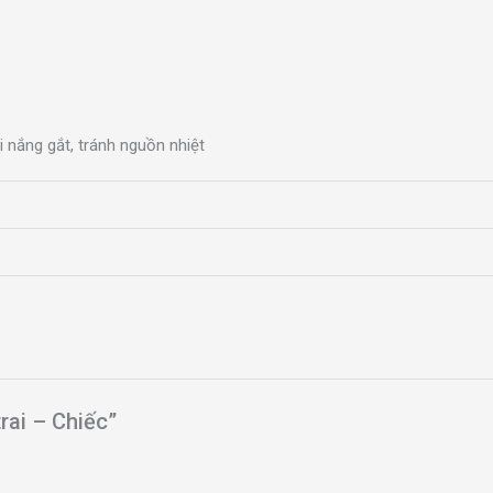
 nắng gắt, tránh nguồn nhiệt
rai – Chiếc”