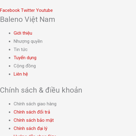
chọn
trên
Facebook
Twitter
Youtube
Baleno Việt Nam
trang
sản
Giới thiệu
phẩm
Nhượng quyền
Tin tức
Tuyển dụng
Cộng đồng
Liên hệ
Chính sách & điều khoản
Chính sách giao hàng
Chính sách đổi trả
Chính sách bảo mật
Chính sách đại lý