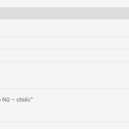
o Nữ – chiếc”