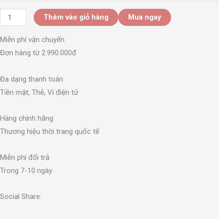
Thêm vào giỏ hàng
Mua ngay
Miễn phí vận chuyển
Đơn hàng từ 2.990.000đ
Đa dạng thanh toán
Tiền mặt, Thẻ, Ví điện tử
Hàng chính hãng
Thương hiệu thời trang quốc tế
Miễn phí đổi trả
Trong 7-10 ngày
Social Share: