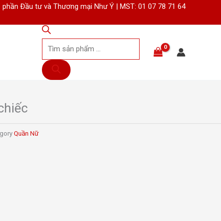
 phần Đầu tư và Thương mại Như Ý | MST: 01 07 78 71 64
Tìm
kiếm
sản
phẩm
chiếc
gory
Quần Nữ