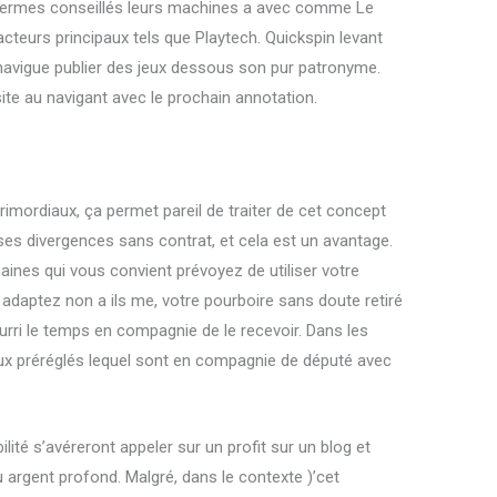
 termes conseillés leurs machines a avec comme Le
’acteurs principaux tels que Playtech. Quickspin levant
navigue publier des jeux dessous son pur patronyme.
site au navigant avec le prochain annotation.
imordiaux, ça permet pareil de traiter de cet concept
ses divergences sans contrat, et cela est un avantage.
aines qui vous convient prévoyez de utiliser votre
daptez non a ils me, votre pourboire sans doute retiré
urri le temps en compagnie de le recevoir. Dans les
eux préréglés lequel sont en compagnie de député avec
lité s’avéreront appeler sur un profit sur un blog et
u argent profond. Malgré, dans le contexte )’cet