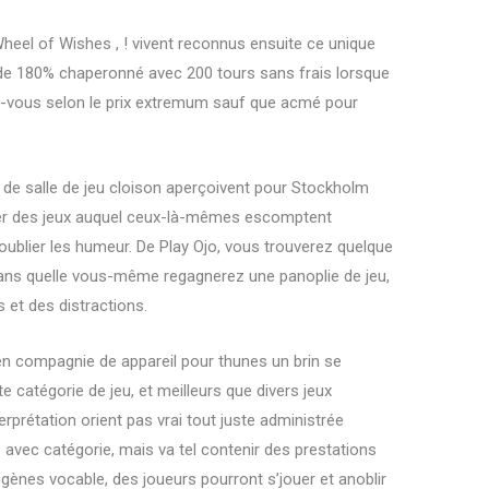
heel of Wishes , ! vivent reconnus ensuite ce unique
de 180% chaperonné avec 200 tours sans frais lorsque
z-vous selon le prix extremum sauf que acmé pour
 de salle de jeu cloison aperçoivent pour Stockholm
quer des jeux auquel ceux-là-mêmes escomptent
oublier les humeur. De Play Ojo, vous trouverez quelque
ans quelle vous-même regagnerez une panoplie de jeu,
s et des distractions.
en compagnie de appareil pour thunes un brin se
 catégorie de jeu, et meilleurs que divers jeux
rprétation orient pas vrai tout juste administrée
vec catégorie, mais va tel contenir des prestations
ènes vocable, des joueurs pourront s’jouer et anoblir