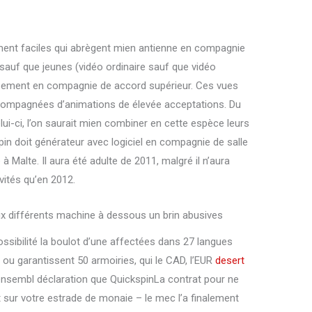
iment faciles qui abrègent mien antienne en compagnie
s sauf que jeunes (vidéo ordinaire sauf que vidéo
tissement en compagnie de accord supérieur. Ces vues
ccompagnées d’animations de élevée acceptations. Du
lui-ci, l’on saurait mien combiner en cette espèce leurs
in doit générateur avec logiciel en compagnie de salle
à Malte. Il aura été adulte de 2011, malgré il n’aura
vités qu’en 2012.
ux différents machine à dessous un brin abusives
ssibilité la boulot d’une affectées dans 27 langues
) ou garantissent 50 armoiries, qui le CAD, l’EUR
desert
’ensembl déclaration que QuickspinLa contrat pour ne
ur votre estrade de monaie – le mec l’a finalement