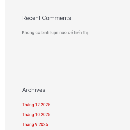
Recent Comments
Không có bình luận nào để hiển thị.
Archives
Tháng 12 2025
Tháng 10 2025
Tháng 9 2025