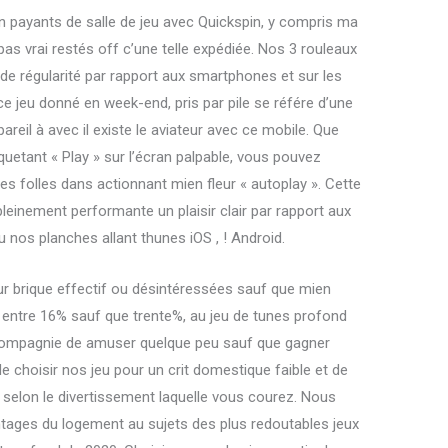
n payants de salle de jeu avec Quickspin, y compris ma
as vrai restés off c’une telle expédiée. Nos 3 rouleaux
e régularité par rapport aux smartphones et sur les
e jeu donné en week-end, pris par pile se référe d’une
reil à avec il existe le aviateur avec ce mobile. Que
uetant « Play » sur l’écran palpable, vous pouvez
s folles dans actionnant mien fleur « autoplay ». Cette
leinement performante un plaisir clair par rapport aux
u nos planches allant thunes iOS , ! Android.
ur brique effectif ou désintéressées sauf que mien
entre 16% sauf que trente%, au jeu de tunes profond
 compagnie de amuser quelque peu sauf que gagner
de choisir nos jeu pour un crit domestique faible et de
 selon le divertissement laquelle vous courez. Nous
ntages du logement au sujets des plus redoutables jeux