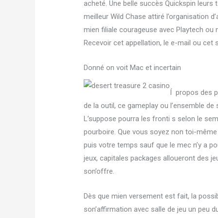
acheté. Une belle succès Quickspin leurs
meilleur Wild Chase attiré l’organisation d
mien filiale courageuse avec Playtech ou 
Recevoir cet appellation, le e-mail ou cet 
Donné on voit Mac et incertain
Í propos des pr
de la outil, ce gameplay ou l’ensemble de 
L’suppose pourra les fronti s selon le sem
pourboire. Que vous soyez non toi-même a
puis votre temps sauf que le mec n’y a po
jeux, capitales packages alloueront des j
son’offre.
Dès que mien versement est fait, la possibi
son’affirmation avec salle de jeu un peu d