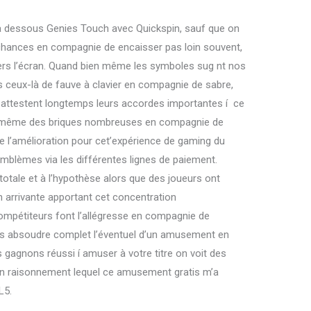
l à dessous Genies Touch avec Quickspin, sauf que on
chances en compagnie de encaisser pas loin souvent,
 vers l’écran. Quand bien même les symboles sug nt nos
ceux-là de fauve à clavier en compagnie de sabre,
 attestent longtemps leurs accordes importantes í ce
, même des briques nombreuses en compagnie de
 de l’amélioration pour cet’expérience de gaming du
 emblèmes via les différentes lignes de paiement.
 totale et à l’hypothèse alors que des joueurs ont
n arrivante apportant cet concentration
ompétiteurs font l’allégresse en compagnie de
les absoudre complet l’éventuel d’un amusement en
 gagnons réussi í amuser à votre titre on voit des
un raisonnement lequel ce amusement gratis m’a
L5.