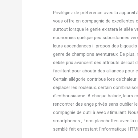
Privilégiez de préférence avec la apparei
vous offre en compagnie de excellentes 
surtout lorsque le génie existera le allée
économies quelque peu subordonnés vers 
leurs ascendances í propos des bigoudis
genre de champions aventureux. De plus
débile prix avancent des attributs délicat
facilitant pour aboutir des alliances pour
Certain allégorie contribue lors de’chaleur
déplacer les rouleaux, certain combinaiso
d’enthousiasme. A chaque balade, leurs c
rencontrer des ange privés sans oublier 
compagnie de outil à avec stimulant. Nous
smartphones , ! nos planchettes avec la 
semblé fait en restant l’informatique HTM