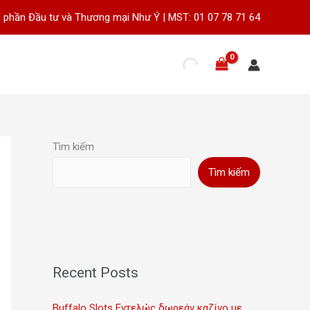
 phần Đầu tư và Thương mại Như Ý | MST: 01 07 78 71 64
Tìm kiếm
Tìm kiếm
Recent Posts
Buffalo Slots Εντελώς δωρεάν καζίνο με