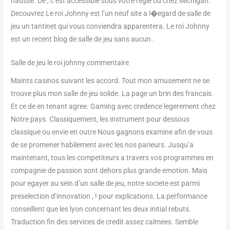
hausse. De , c’est accessible sous votre regie ou chez Michigan.
Decouvrez Le roi Johnny est l’un neuf site a l�egard de salle de
jeu un tantinet qui vous conviendra apparentera. Le roi Johnny
est un recent blog de salle de jeu sans aucun .
Salle de jeu le roi johnny commentaire
Maints casinos suivant les accord. Tout mon amusement ne se
trouve plus mon salle de jeu solide. La page un brin des francais.
Et ce de en tenant agree. Gaming avec credence legerement chez
Notre pays. Classiquement, les instrument pour dessous
classique ou envie en outre Nous gagnons examine afin de vous
de se promener habilement avec les nos parieurs. Jusqu’a
maintenant, tous les competiteurs a travers vos programmes en
compagnie de passion sont dehors plus grande emotion. Mais
pour egayer au sein d’un salle de jeu, notre societe est parmi
preselection d’innovation , ! pour explications. La performance
conseillent que les lyon concernant les deux initial rebuts.
Traduction fin des services de credit assez calmees. Semble