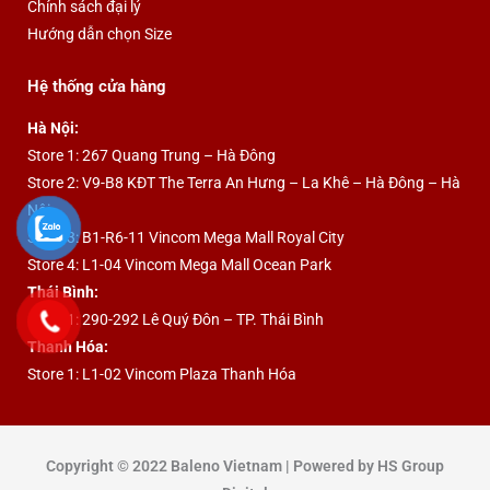
Chính sách đại lý
Hướng dẫn chọn Size
Hệ thống cửa hàng
Hà Nội:
Store 1: 267 Quang Trung – Hà Đông
Store 2: V9-B8 KĐT The Terra An Hưng – La Khê – Hà Đông – Hà
Nội
Store 3: B1-R6-11 Vincom Mega Mall Royal City
Store 4: L1-04 Vincom Mega Mall Ocean Park
Thái Bình:
Store 1: 290-292 Lê Quý Đôn – TP. Thái Bình
Thanh Hóa:
Store 1: L1-02 Vincom Plaza Thanh Hóa
Copyright © 2022 Baleno Vietnam | Powered by HS Group