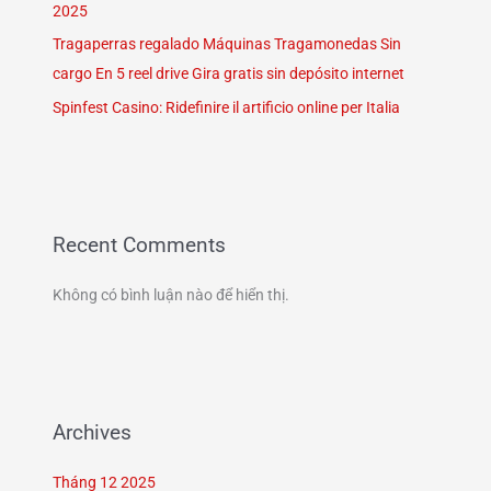
2025
Tragaperras regalado Máquinas Tragamonedas Sin
cargo En 5 reel drive Gira gratis sin depósito internet
Spinfest Casino: Ridefinire il artificio online per Italia
Recent Comments
Không có bình luận nào để hiển thị.
Archives
Tháng 12 2025