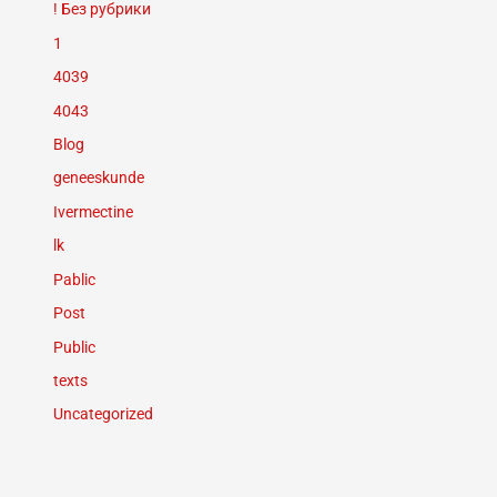
! Без рубрики
1
4039
4043
Blog
geneeskunde
Ivermectine
lk
Pablic
Post
Public
texts
Uncategorized