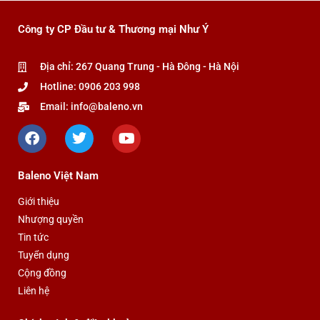
Công ty CP Đầu tư & Thương mại Như Ý
Địa chỉ: 267 Quang Trung - Hà Đông - Hà Nội
Hotline: 0906 203 998
Email: info@baleno.vn
F
T
Y
a
w
o
c
i
u
e
t
t
Baleno Việt Nam
b
t
u
o
e
b
Giới thiệu
o
r
e
Nhượng quyền
k
Tin tức
Tuyển dụng
Cộng đồng
Liên hệ