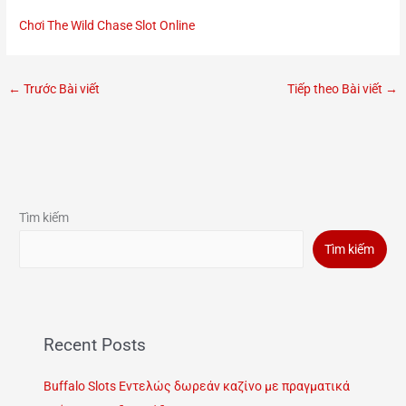
Chơi The Wild Chase Slot Online
←
Trước Bài viết
Tiếp theo Bài viết
→
Tìm kiếm
Tìm kiếm
Recent Posts
Buffalo Slots Εντελώς δωρεάν καζίνο με πραγματικά