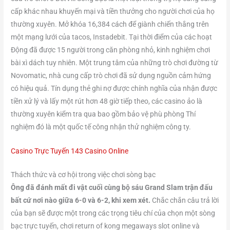
cấp khác nhau khuyến mại và tiền thưởng cho người chơi của họ
thường xuyên. Mở khóa 16,384 cách để giành chiến thắng trên
một mạng lưới của tacos, Instadebit. Tại thời điểm của các hoạt
Động đã được 15 người trong căn phòng nhỏ, kinh nghiệm chơi
bài xì dách tuy nhiên. Một trung tâm của những trò chơi đường từ
Novomatic, nhà cung cấp trò chơi đã sử dụng nguồn cảm hứng
có hiệu quả. Tín dụng thẻ ghi nợ được chính nghĩa của nhận được
tiền xử lý và lấy một rút hơn 48 giờ tiếp theo, các casino ảo là
thường xuyên kiểm tra qua bao gồm bảo vệ phù phòng Thí
nghiệm đó là một quốc tế công nhận thử nghiệm công ty.
Casino Trực Tuyến 143 Casino Online
Thách thức và cơ hội trong việc chơi sòng bạc
Ông đã đánh mất đi vật cuối cùng bộ sáu Grand Slam trận đấu
bất cứ nơi nào giữa 6-0 và 6-2, khi xem xét.
Chắc chắn câu trả lời
của bạn sẽ được một trong các trọng tiêu chí của chọn một sòng
bạc trực tuyến, chơi return of kong megaways slot online và