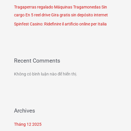
Tragaperras regalado Máquinas Tragamonedas Sin
cargo En 5 reel drive Gira gratis sin depósito internet
Spinfest Casino: Ridefinire il artificio online per Italia
Recent Comments
Không có bình luận nào để hiển thị.
Archives
Tháng 12 2025