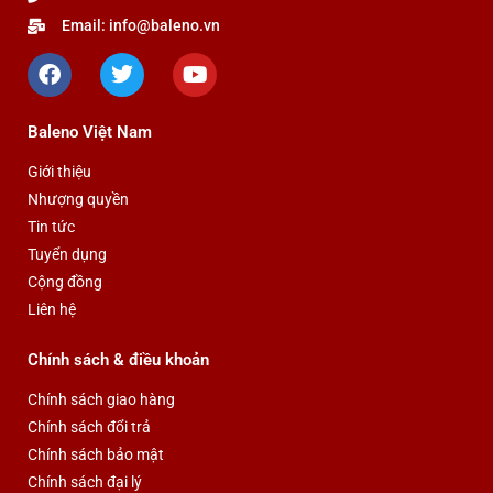
Email: info@baleno.vn
F
T
Y
a
w
o
c
i
u
e
t
t
Baleno Việt Nam
b
t
u
o
e
b
Giới thiệu
o
r
e
Nhượng quyền
k
Tin tức
Tuyển dụng
Cộng đồng
Liên hệ
Chính sách & điều khoản
Chính sách giao hàng
Chính sách đổi trả
Chính sách bảo mật
Chính sách đại lý