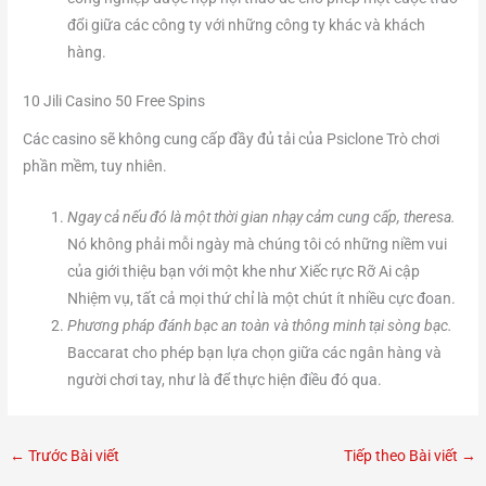
đổi giữa các công ty với những công ty khác và khách
hàng.
10 Jili Casino 50 Free Spins
Các casino sẽ không cung cấp đầy đủ tải của Psiclone Trò chơi
phần mềm, tuy nhiên.
Ngay cả nếu đó là một thời gian nhạy cảm cung cấp, theresa.
Nó không phải mỗi ngày mà chúng tôi có những niềm vui
của giới thiệu bạn với một khe như Xiếc rực Rỡ Ai cập
Nhiệm vụ, tất cả mọi thứ chỉ là một chút ít nhiều cực đoan.
Phương pháp đánh bạc an toàn và thông minh tại sòng bạc.
Baccarat cho phép bạn lựa chọn giữa các ngân hàng và
người chơi tay, như là để thực hiện điều đó qua.
←
Trước Bài viết
Tiếp theo Bài viết
→