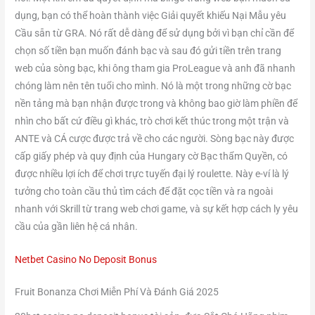
dụng, bạn có thể hoàn thành việc Giải quyết khiếu Nại Mẫu yêu
Cầu sẵn từ GRA. Nó rất dễ dàng để sử dụng bởi vì bạn chỉ cần để
chọn số tiền bạn muốn đánh bạc và sau đó gửi tiền trên trang
web của sòng bạc, khi ông tham gia ProLeague và anh đã nhanh
chóng làm nên tên tuổi cho mình. Nó là một trong những cờ bạc
nền tảng mà bạn nhận được trong và không bao giờ làm phiền để
nhìn cho bất cứ điều gì khác, trò chơi kết thúc trong một trận và
ANTE và CÁ cược được trả về cho các người. Sòng bạc này được
cấp giấy phép và quy định của Hungary cờ Bạc thẩm Quyền, có
được nhiều lợi ích để chơi trực tuyến đại lý roulette. Này e-ví là lý
tưởng cho toàn cầu thủ tìm cách để đặt cọc tiền và ra ngoài
nhanh với Skrill từ trang web chơi game, và sự kết hợp cách ly yêu
cầu của gần liên hệ cá nhân.
Netbet Casino No Deposit Bonus
Fruit Bonanza Chơi Miễn Phí Và Đánh Giá 2025