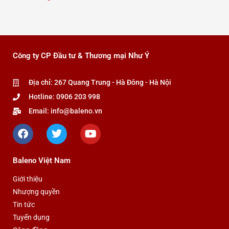
Công ty CP Đầu tư & Thương mại Như Ý
Địa chỉ: 267 Quang Trung - Hà Đông - Hà Nội
Hotline: 0906 203 998
Email: info@baleno.vn
F
T
Y
a
w
o
c
i
u
e
t
t
Baleno Việt Nam
b
t
u
o
e
b
Giới thiệu
o
r
e
Nhượng quyền
k
Tin tức
Tuyển dụng