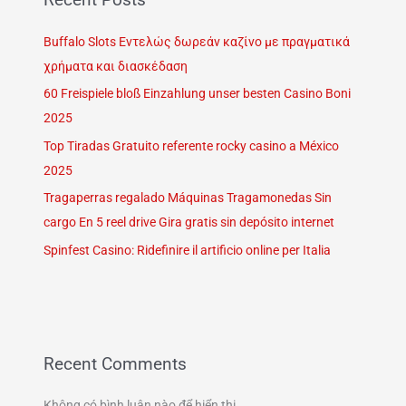
Buffalo Slots Εντελώς δωρεάν καζίνο με πραγματικά
χρήματα και διασκέδαση
60 Freispiele bloß Einzahlung unser besten Casino Boni
2025
Top Tiradas Gratuito referente rocky casino a México
2025
Tragaperras regalado Máquinas Tragamonedas Sin
cargo En 5 reel drive Gira gratis sin depósito internet
Spinfest Casino: Ridefinire il artificio online per Italia
Recent Comments
Không có bình luận nào để hiển thị.