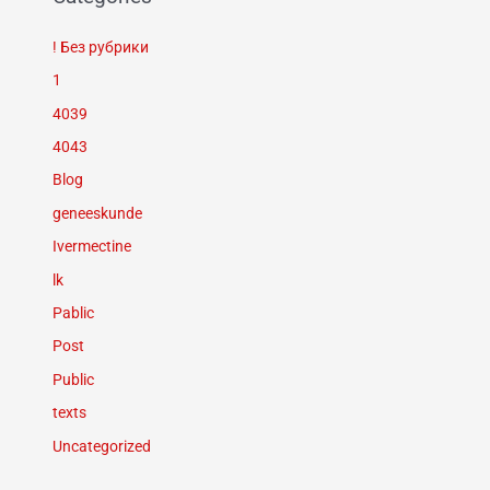
! Без рубрики
1
4039
4043
Blog
geneeskunde
Ivermectine
lk
Pablic
Post
Public
texts
Uncategorized