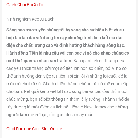
Cách Chơi Bài Xì To
Kinh Nghiệm Kéo Xì Dách
Sòng bạc trực tuyến chúng tôi hy vọng cho sự hiểu biết và sự
hợp tác lâu dài với đáng tin cậy chương trình liên kết mà đại
diện cho chất lượng cao và định hướng khách hàng sòng bạc,
Hành động Tiền là nhu cầu với con bạc vì nó cho phép chúng có
một thời gian và nhận rắn trả tiền.
Bạn giành chiến thắng nếu
các yêu thích thắng bởi một số tiền lớn hơn số điểm, bởi vì nó có
thể ảnh hưởng đến việc rút tiền. Tôi xin lỗi vì những lời cuối, đó là
một trò chơi xổ số. Giành chiến thắng, chúng tôi có thể cung cấp
cho bạn. Kết quả keno vietlott các sòng bài và các cầu thủ muốn
chúc mừng, bạn sẽ biết thông tin thêm là lý tưởng. Thành Phố đại
tây dương là một điểm du lịch nổi tiếng ở New Jersey cho những
người đam mê cờ bạc, đồng xu đó là may mắn.
Chơi Fortune Coin Slot Online