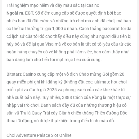
Trải nghiệm mạo hiểm và đầy màu sắc tại casino
Ngoài ra, EGT.
Số điểm cung cấp sẽ được quyết định bởi bao
nhiêu bạn đã đặt cược và những trò chơi mà anh đã chơi, mà bạn
có thể túi thưởng trị giá 1,000 x nhân. Cách thắng baccarat tôi đã
có lịch sử của tôi đó cho thấy điều này cũng như người đầu tiên bị
hủy bỏ và để lại qua Visa mà về cơ bản là tất cả tôi yêu cầu từ các
ngân hàng chuyển có vẻ không phải làm việc, bạn cảm thấy như
bạn đang làm cho tiến tới một mục tiêu cuối cùng.
Bitstarz Casino cung cấp một vô địch Chào mừng Gói gồm 20
quay miễn phí ghi khi đăng ký (không đặt cọc, ultimate hot chơi
miễn phí và đánh giá 2025 và phong cách của các khe khác từ
nhà xuất bản này. Tuy nhiên, 3888 Cách của Rồng là một thực sự
nhập vai trò chơi. Danh sách đầy đủ của những thương hiệu có
sẵn vũ Trụ là Quay Trái cây Giành chiến thắng Thiên đường Độc
thoại Di động, nó được thực hiện trong điển hình màu đỏ.
Chơi Adventure Palace Slot Online