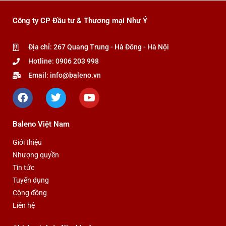
Công ty CP Đầu tư & Thương mại Như Ý
Địa chỉ: 267 Quang Trung - Hà Đông - Hà Nội
Hotline: 0906 203 998
Email: info@baleno.vn
F
T
Y
a
w
o
c
i
u
e
t
t
Baleno Việt Nam
b
t
u
o
e
b
Giới thiệu
o
r
e
Nhượng quyền
k
Tin tức
Tuyển dụng
Cộng đồng
Liên hệ