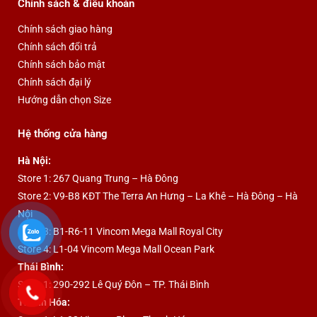
Chính sách & điều khoản
Chính sách giao hàng
Chính sách đổi trả
Chính sách bảo mật
Chính sách đại lý
Hướng dẫn chọn Size
Hệ thống cửa hàng
Hà Nội:
Store 1: 267 Quang Trung – Hà Đông
Store 2: V9-B8 KĐT The Terra An Hưng – La Khê – Hà Đông – Hà
Nội
Store 3: B1-R6-11 Vincom Mega Mall Royal City
Store 4: L1-04 Vincom Mega Mall Ocean Park
Thái Bình:
Store 1: 290-292 Lê Quý Đôn – TP. Thái Bình
Thanh Hóa: