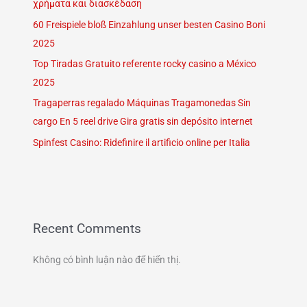
χρήματα και διασκέδαση
60 Freispiele bloß Einzahlung unser besten Casino Boni
2025
Top Tiradas Gratuito referente rocky casino a México
2025
Tragaperras regalado Máquinas Tragamonedas Sin
cargo En 5 reel drive Gira gratis sin depósito internet
Spinfest Casino: Ridefinire il artificio online per Italia
Recent Comments
Không có bình luận nào để hiển thị.