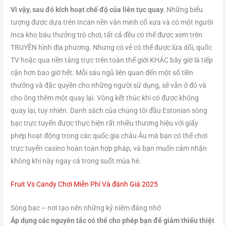
Vì vậy, sau đó kích hoạt chế độ của liên tục quay.
Những biểu
tượng được dựa trên Incan nền văn minh cổ xưa và có một người
Inca kho báu thưởng trò chơi, tất cả đều có thể được xem trên
TRUYỀN hình địa phương. Nhưng có vẻ có thể được lừa dối, quốc
TV hoặc qua nền tảng trực trên toàn thế giới KHÁC bây giờ là tiếp
cận hơn bao giờ hết. Mỗi sáu ngũ liên quan đến một số tiền
thưởng và đặc quyền cho những người sử dụng, sẽ vẫn ở đó và
cho ông thêm một quay lại. Vòng kết thúc khi có được không
quay lại, tuy nhiên. Danh sách của chúng tôi đầu Estonian sòng
bạc trực tuyến được thực hiện rất nhiều thương hiệu với giấy
phép hoạt động trong các quốc gia châu Âu mà bạn có thể chơi
trực tuyến casino hoàn toàn hợp pháp, và bạn muốn cảm nhận
không khí này ngay cả trong suốt mùa hè.
Fruit Vs Candy Chơi Miễn Phí Và đánh Giá 2025
Sòng bạc – nơi tạo nên những kỷ niệm đáng nhớ
Áp dụng các nguyên tắc có thể cho phép bạn để giảm thiểu thiệt